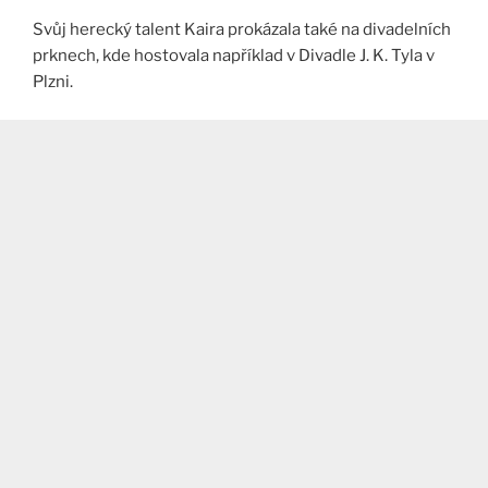
Svůj herecký talent Kaira prokázala také na divadelních
prknech, kde hostovala například v Divadle J. K. Tyla v
Plzni​.