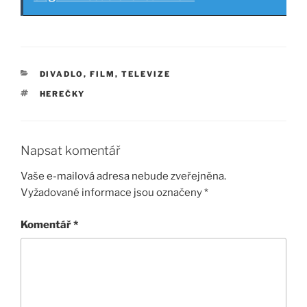
RUBRIKY
DIVADLO, FILM, TELEVIZE
ŠTÍTKY
HEREČKY
Napsat komentář
Vaše e-mailová adresa nebude zveřejněna.
Vyžadované informace jsou označeny
*
Komentář
*