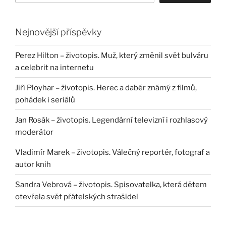
Nejnovější příspěvky
Perez Hilton – životopis. Muž, který změnil svět bulváru
a celebrit na internetu
Jiří Ployhar – životopis. Herec a dabér známý z filmů,
pohádek i seriálů
Jan Rosák – životopis. Legendární televizní i rozhlasový
moderátor
Vladimír Marek – životopis. Válečný reportér, fotograf a
autor knih
Sandra Vebrová – životopis. Spisovatelka, která dětem
otevřela svět přátelských strašidel