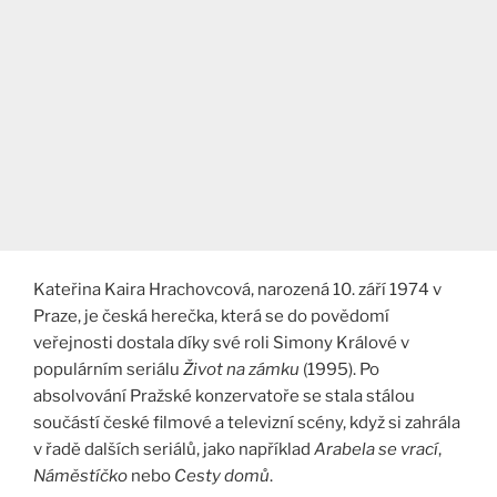
Kateřina Kaira Hrachovcová, narozená 10. září 1974 v
Praze, je česká herečka, která se do povědomí
veřejnosti dostala díky své roli Simony Králové v
populárním seriálu
Život na zámku
(1995). Po
absolvování Pražské konzervatoře se stala stálou
součástí české filmové a televizní scény, když si zahrála
v řadě dalších seriálů, jako například
Arabela se vrací
,
Náměstíčko
nebo
Cesty domů
.