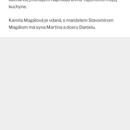
kuchyne.
Kamila Magálová je vdaná, s manželem Slavomírom
Magálom má syna Martina a dceru Danielu.