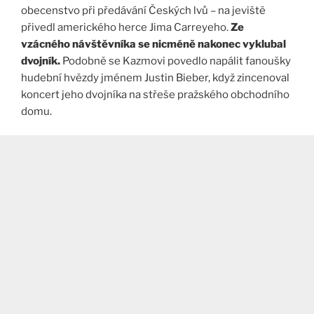
obecenstvo při předávání Českých lvů – na jeviště
přivedl amerického herce Jima Carreyeho.
Ze
vzácného návštěvníka se nicméně nakonec vyklubal
dvojník.
Podobně se Kazmovi povedlo napálit fanoušky
hudební hvězdy jménem Justin Bieber, když zincenoval
koncert jeho dvojníka na střeše pražského obchodního
domu.