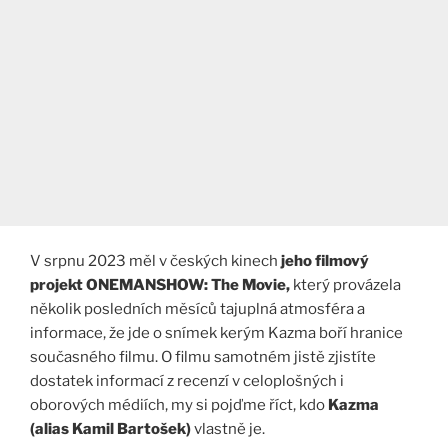
V srpnu 2023 měl v českých kinech
jeho filmový
projekt ONEMANSHOW: The Movie,
který provázela
několik posledních měsíců tajuplná atmosféra a
informace, že jde o snímek kerým Kazma boří hranice
současného filmu. O filmu samotném jistě zjistíte
dostatek informací z recenzí v celoplošných i
oborových médiích, my si pojďme říct, kdo
Kazma
(alias Kamil Bartošek)
vlastně je.