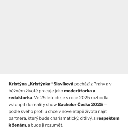
Kristýna „Kristýnka“ Slavíková
pochází z Prahy a v
běžném životě pracuje jako
moderátorka a
redaktorka
. Ve 25 letech se v roce 2025 rozhodla
vstoupit do reality show
Bachelor Česko 2025
—
podle svého profilu chce v nové etapě života najít
partnera, který bude charismatický, citlivý, s
respektem
k ženám
, a bude jí rozumět.