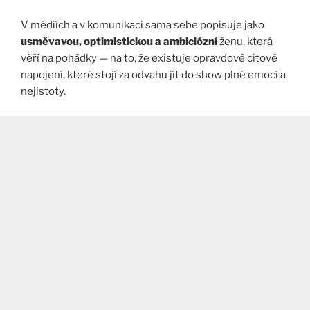
V médiích a v komunikaci sama sebe popisuje jako
usměvavou, optimistickou a ambiciózní
ženu, která
věří na pohádky — na to, že existuje opravdové citové
napojení, které stojí za odvahu jít do show plné emocí a
nejistoty.