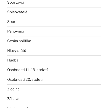
Sportovci
Spisovatelé
Sport
Panovníci
Česká politika
Hlavy států
Hudba
Osobnosti 11.-19. století
Osobnosti 20. století
Zločinci
Zábava