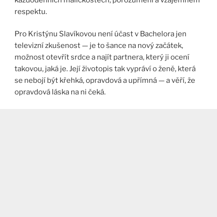
respektu.
Pro Kristýnu Slavíkovou není účast v Bachelora jen
televizní zkušenost — je to šance na nový začátek,
možnost otevřít srdce a najít partnera, který ji ocení
takovou, jaká je. Její životopis tak vypráví o ženě, která
se nebojí být křehká, opravdová a upřímná — a věří, že
opravdová láska na ni čeká.