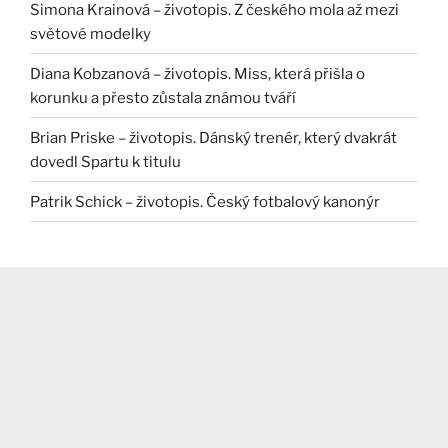
Simona Krainová – životopis. Z českého mola až mezi
světové modelky
Diana Kobzanová – životopis. Miss, která přišla o
korunku a přesto zůstala známou tváří
Brian Priske – životopis. Dánský trenér, který dvakrát
dovedl Spartu k titulu
Patrik Schick – životopis. Český fotbalový kanonýr