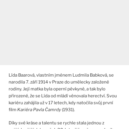
Lída Baarová, vlastním jménem Ludmila Babková, se
narodila 7. září 1914 v Praze do umělecky založené
rodiny. Její matka byla operní pěvkyně, a tak bylo
přirozené, že se Lída od mládí věnovala herectví. Svou
kariéru zahájila už v 17 letech, kdy natočila svůj první
film
Kariéra Pavla Čamrdy
(1931).
Díky své kráse a talentu se rychle stala jednou z