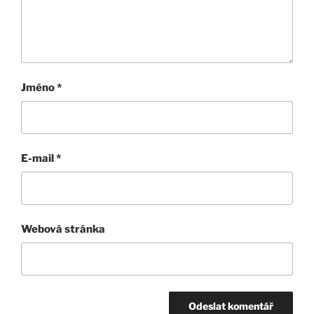
Jméno
*
E-mail
*
Webová stránka