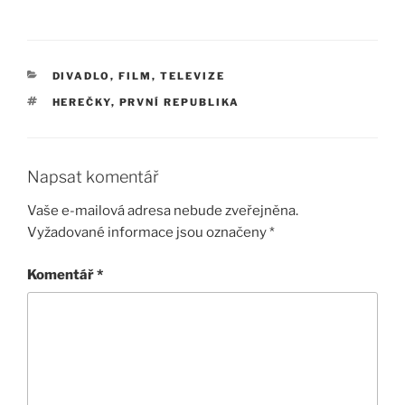
RUBRIKY
DIVADLO, FILM, TELEVIZE
ŠTÍTKY
HEREČKY
,
PRVNÍ REPUBLIKA
Napsat komentář
Vaše e-mailová adresa nebude zveřejněna.
Vyžadované informace jsou označeny
*
Komentář
*