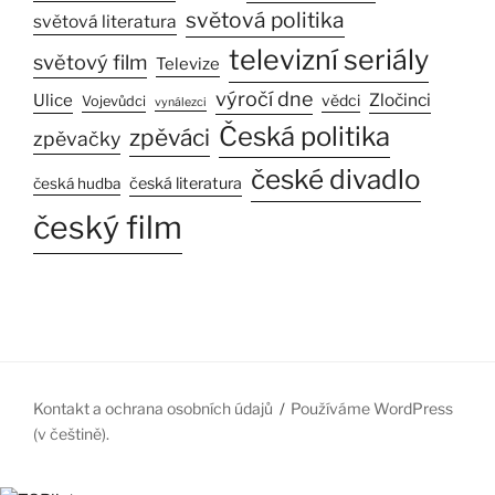
světová politika
světová literatura
televizní seriály
světový film
Televize
výročí dne
Ulice
Zločinci
vědci
Vojevůdci
vynálezci
Česká politika
zpěváci
zpěvačky
české divadlo
česká literatura
česká hudba
český film
Kontakt a ochrana osobních údajů
Používáme WordPress
(v češtině).