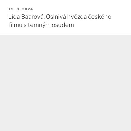
PUBLIKOVÁNO
15. 9. 2024
Lída Baarová. Oslnivá hvězda českého
filmu s temným osudem