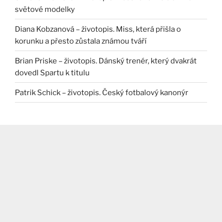
světové modelky
Diana Kobzanová – životopis. Miss, která přišla o
korunku a přesto zůstala známou tváří
Brian Priske – životopis. Dánský trenér, který dvakrát
dovedl Spartu k titulu
Patrik Schick – životopis. Český fotbalový kanonýr