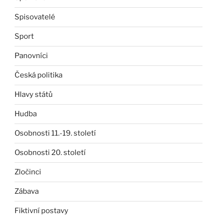
Spisovatelé
Sport
Panovníci
Česká politika
Hlavy států
Hudba
Osobnosti 11.-19. století
Osobnosti 20. století
Zločinci
Zábava
Fiktivní postavy