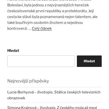
Boleslavi, byla jednou z nejvýraznějších hereček
československé první republiky a protektorátu. Její
cesta ke slávě byla poznamenaná nejen talentem, ale
také bouřlivým osobním životem a nejednou
kontroverzí. …
Celý článek
Hledat
Hledat
Nejnovější příspěvky
Lucie Borhyová – životopis. Stálice českých televizních
obrazovek
Simona Krainová – životopis. Z českého mola až mezi