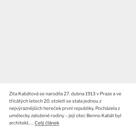
Zita Kabátová se narodila 27. dubna 1913 v Praze a ve
třicátých letech 20. století se stala jednou z
nejvýraznějších hereček první republiky. Pocházela z
umělecky založené rodiny – její otec Benno Kabát byl
architekt, …
Celý článek