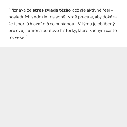
Přiznává, že
stres zvládá těžko
, což ale aktivně řeší –
posledních sedm let na sobě tvrdě pracuje, aby dokázal,
že i „horká hlava“ má co nabídnout. V týmu je oblíbený
pro svůj humor a poutavé historky, které kuchyni často
rozveselí.