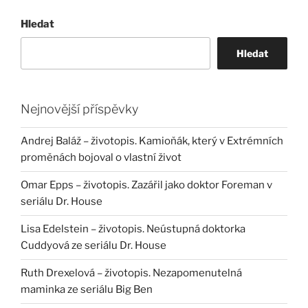
Hledat
Hledat
Nejnovější příspěvky
Andrej Baláž – životopis. Kamioňák, který v Extrémních
proměnách bojoval o vlastní život
Omar Epps – životopis. Zazářil jako doktor Foreman v
seriálu Dr. House
Lisa Edelstein – životopis. Neústupná doktorka
Cuddyová ze seriálu Dr. House
Ruth Drexelová – životopis. Nezapomenutelná
maminka ze seriálu Big Ben