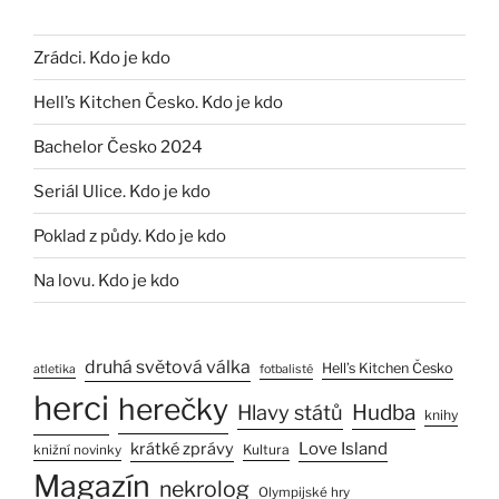
Zrádci. Kdo je kdo
Hell’s Kitchen Česko. Kdo je kdo
Bachelor Česko 2024
Seriál Ulice. Kdo je kdo
Poklad z půdy. Kdo je kdo
Na lovu. Kdo je kdo
druhá světová válka
Hell’s Kitchen Česko
atletika
fotbalisté
herci
herečky
Hlavy států
Hudba
knihy
Love Island
krátké zprávy
Kultura
knižní novinky
Magazín
nekrolog
Olympijské hry