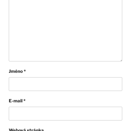
Jméno
*
E-mail
*
Webová stránka