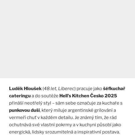
Luděk Hloušek
(
48 let, Liberec
) pracuje jako
šéfkuchař
cateringu
a do soutěže
Hell’s Kitchen Česko 2025
přináší neotřelý styl – sám sebe označuje za kuchaře s
punkovou duší
, který miluje argentinské grilování a
vermeří chuť v každém detailu. Je známý tím, že rád
ochutnává své vlastní pokrmy a v kuchyni působí jako
energická, lidsky srozumitelná a inspirativní postava.