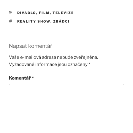
RUBRIKY
DIVADLO, FILM, TELEVIZE
ŠTÍTKY
REALITY SHOW
,
ZRÁDCI
Napsat komentář
Vaše e-mailová adresa nebude zveřejněna.
Vyžadované informace jsou označeny
*
Komentář
*