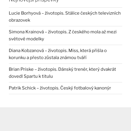
Lucie Borhyová – životopis. Stálice českých televizních
obrazovek
Simona Krainová – životopis. Z českého mola až mezi
světové modelky
Diana Kobzanová – životopis. Miss, která přišla o
korunku a přesto zůstala známou tváří
Brian Priske – životopis. Dánský trenér, který dvakrát
dovedl Spartu k titulu
Patrik Schick – životopis. Český fotbalový kanonýr