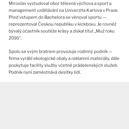
Miroslav vystudoval obor tělesná výchova a sport a
management vzdělávání na Univerzita Karlova v Praze.
Před vstupem do Bachelora se věnoval sportu —
reprezentoval Českou republiku v kickboxu. Je rovněž
bývalý účastník soutěže krásy a získal titul „Muž roku
2016“.
Spolu se svým bratrem provozuje rodinný podnik —
firma vyrábí ekologické obaly a reklamní materiály, dále
poskytuje facility služby včetně prádelenských služeb.
Podnik nyní zaměstnává desítky lidí.