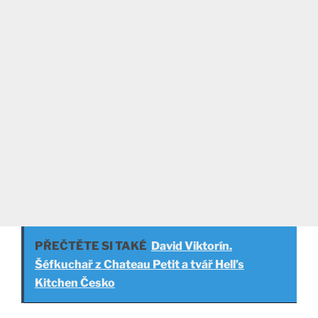
PŘEČTĚTE SI TAKÉ
David Viktorín.
Šéfkuchař z Chateau Petit a tvář Hell’s
Kitchen Česko