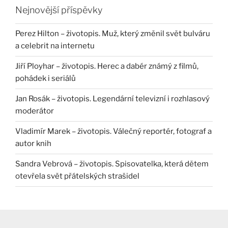
Nejnovější příspěvky
Perez Hilton – životopis. Muž, který změnil svět bulváru
a celebrit na internetu
Jiří Ployhar – životopis. Herec a dabér známý z filmů,
pohádek i seriálů
Jan Rosák – životopis. Legendární televizní i rozhlasový
moderátor
Vladimír Marek – životopis. Válečný reportér, fotograf a
autor knih
Sandra Vebrová – životopis. Spisovatelka, která dětem
otevřela svět přátelských strašidel