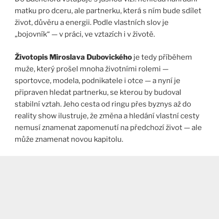
matku pro dceru, ale partnerku, která s ním bude sdílet
život, důvěru a energii. Podle vlastních slov je
„bojovník“ — v práci, ve vztazích i v životě.
Životopis Miroslava Dubovického
je tedy příběhem
muže, který prošel mnoha životními rolemi —
sportovce, modela, podnikatele i otce — a nyní je
připraven hledat partnerku, se kterou by budoval
stabilní vztah. Jeho cesta od ringu přes byznys až do
reality show ilustruje, že změna a hledání vlastní cesty
nemusí znamenat zapomenutí na předchozí život — ale
může znamenat novou kapitolu.