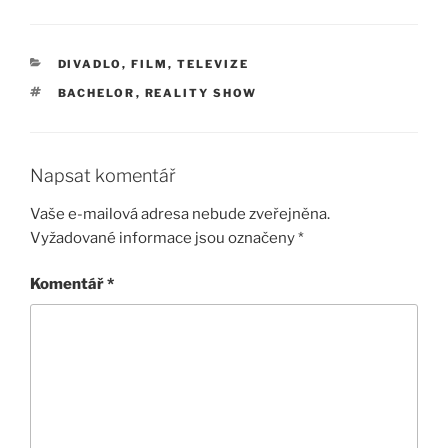
RUBRIKY
DIVADLO, FILM, TELEVIZE
ŠTÍTKY
BACHELOR
,
REALITY SHOW
Napsat komentář
Vaše e-mailová adresa nebude zveřejněna.
Vyžadované informace jsou označeny
*
Komentář
*