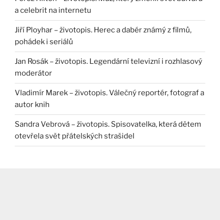
a celebrit na internetu
Jiří Ployhar – životopis. Herec a dabér známý z filmů,
pohádek i seriálů
Jan Rosák – životopis. Legendární televizní i rozhlasový
moderátor
Vladimír Marek – životopis. Válečný reportér, fotograf a
autor knih
Sandra Vebrová – životopis. Spisovatelka, která dětem
otevřela svět přátelských strašidel