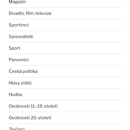
Magazín
Divadlo, film, televize
Sportovci
Spisovatelé
Sport
Panovníci
Česká politika
Hlavy států
Hudba
Osobnosti 11.-19. století
Osobnosti 20. století
Zločinci