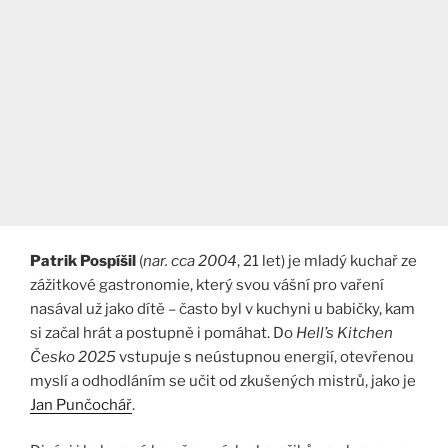
Patrik Pospíšil
(
nar. cca 2004
, 21 let) je mladý kuchař ze
zážitkové gastronomie, který svou vášní pro vaření
nasával už jako dítě – často byl v kuchyni u babičky, kam
si začal hrát a postupně i pomáhat. Do
Hell’s Kitchen
Česko 2025
vstupuje s neústupnou energií, otevřenou
myslí a odhodláním se učit od zkušených mistrů, jako je
Jan Punčochář
.