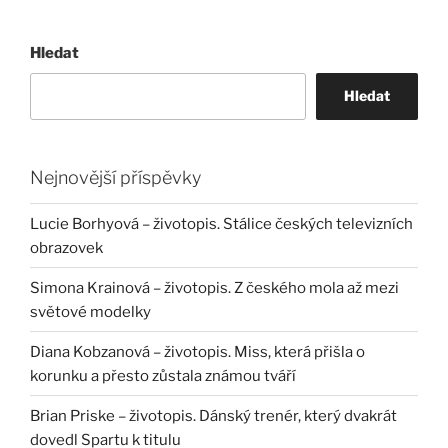
Hledat
Hledat
Nejnovější příspěvky
Lucie Borhyová – životopis. Stálice českých televizních
obrazovek
Simona Krainová – životopis. Z českého mola až mezi
světové modelky
Diana Kobzanová – životopis. Miss, která přišla o
korunku a přesto zůstala známou tváří
Brian Priske – životopis. Dánský trenér, který dvakrát
dovedl Spartu k titulu