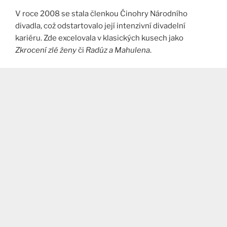
V roce 2008 se stala členkou Činohry Národního
divadla, což odstartovalo její intenzivní divadelní
kariéru. Zde excelovala v klasických kusech jako
Zkrocení zlé ženy
či
Radúz a Mahulena
​.