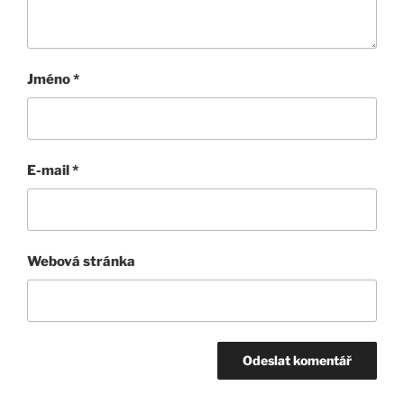
Jméno
*
E-mail
*
Webová stránka