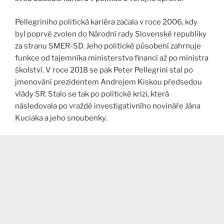
Pellegriniho politická kariéra začala v roce 2006, kdy
byl poprvé zvolen do Národní rady Slovenské republiky
za stranu SMER-SD. Jeho politické působení zahrnuje
funkce od tajemníka ministerstva financí až po ministra
školství. V roce 2018 se pak Peter Pellegrini stal po
jmenování prezidentem Andrejem Kiskou předsedou
vlády SR. Stalo se tak po politické krizi, která
následovala po vraždě investigativního novináře Jána
Kuciaka a jeho snoubenky​
​.