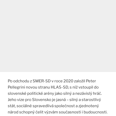
Po odchodu z SMER-SD v roce 2020 založil Peter
Pellegrini novou stranu HLAS-SD, s níž vstoupil do
slovenské politické arény jako silný a nezávislý hráč.
Jeho vize pro Slovensko je jasná – silný a starostlivý
stát, sociálně spravedlivá společnost a zjednotený
národ schopný čelit výzvám současnosti i budoucnosti​
​.