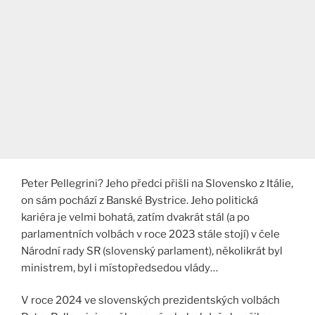
Peter Pellegrini? Jeho předci přišli na Slovensko z Itálie,
on sám pochází z Banské Bystrice. Jeho politická
kariéra je velmi bohatá, zatím dvakrát stál (a po
parlamentních volbách v roce 2023 stále stojí) v čele
Národní rady SR (slovenský parlament), několikrát byl
ministrem, byl i místopředsedou vlády…
V roce 2024 ve slovenských prezidentských volbách