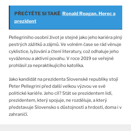
PŘEČTĚTE SI TAKÉ
Ronald Reagan. Herec a
prezident
Pellegriniho osobní život je stejně jako jeho kariéra plný
pestrých zážitků a zájmů. Ve volném čase se rád věnuje
cyklistice, lyžování a čtení literatury, což odhaluje jeho
vyváženou a aktivní povahu. V roce 2019 se veřejně
prohlásil za nepraktikujícího katolíka.
Jako kandidát na prezidenta Slovenské republiky stojí
Peter Pellegrini před další velkou výzvou ve své
politické kariéře. Jeho cíl? Stát se prezidentem lidí,
prezidentem, který spojuje, ne rozděluje, a který
představuje Slovensko s důstojností a hrdostí, doma i v
zahraničí.