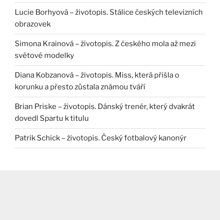
Lucie Borhyová – životopis. Stálice českých televizních
obrazovek
Simona Krainová – životopis. Z českého mola až mezi
světové modelky
Diana Kobzanová – životopis. Miss, která přišla o
korunku a přesto zůstala známou tváří
Brian Priske – životopis. Dánský trenér, který dvakrát
dovedl Spartu k titulu
Patrik Schick – životopis. Český fotbalový kanonýr