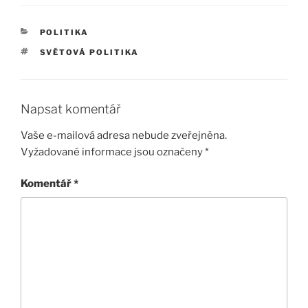
RUBRIKY
POLITIKA
ŠTÍTKY
SVĚTOVÁ POLITIKA
Napsat komentář
Vaše e-mailová adresa nebude zveřejněna.
Vyžadované informace jsou označeny
*
Komentář
*