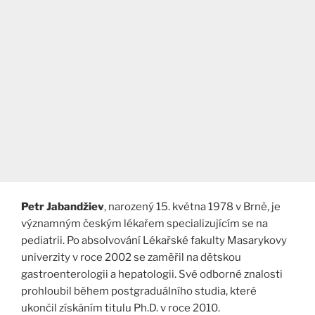
Petr Jabandžiev
, narozený 15. května 1978 v Brně, je
významným českým lékařem specializujícím se na
pediatrii. Po absolvování Lékařské fakulty Masarykovy
univerzity v roce 2002 se zaměřil na dětskou
gastroenterologii a hepatologii. Své odborné znalosti
prohloubil během postgraduálního studia, které
ukončil získáním titulu Ph.D. v roce 2010.