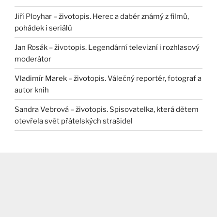
Jiří Ployhar – životopis. Herec a dabér známý z filmů,
pohádek i seriálů
Jan Rosák – životopis. Legendární televizní i rozhlasový
moderátor
Vladimír Marek – životopis. Válečný reportér, fotograf a
autor knih
Sandra Vebrová – životopis. Spisovatelka, která dětem
otevřela svět přátelských strašidel