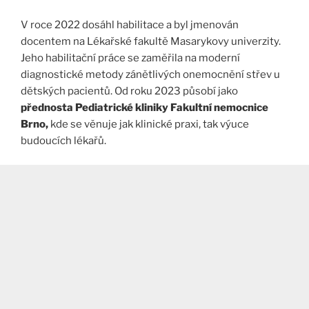
V roce 2022 dosáhl habilitace a byl jmenován
docentem na Lékařské fakultě Masarykovy univerzity.
Jeho habilitační práce se zaměřila na moderní
diagnostické metody zánětlivých onemocnění střev u
dětských pacientů. Od roku 2023 působí jako
přednosta Pediatrické kliniky Fakultní nemocnice
Brno,
kde se věnuje jak klinické praxi, tak výuce
budoucích lékařů.