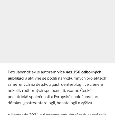
Petr Jabandžiev je autorem
více než 150 odborných
publikací
a aktivně se podílí na výzkumných projektech
zaměřených na dětskou gastroenterologii. Je členem
několika odborných společností, včetně České
pediatrické společnosti a Evropské společnosti pro
dětskou gastroenterologii, hepatologii a výživu.
V listopadu 2024 byl hostem populární rozhlasové talk