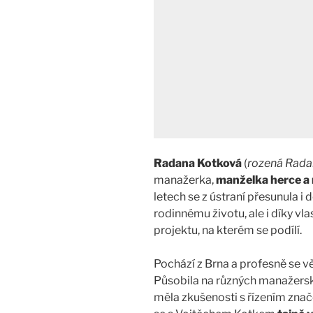
Radana Kotková
(
rozená Rad
manažerka,
manželka herce a 
letech se z ústraní přesunula i 
rodinnému životu, ale i díky v
projektu, na kterém se podílí.
Pochází z Brna a profesně se 
Působila na různých manažersk
měla zkušenosti s řízením znač