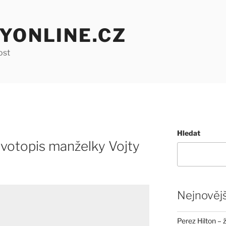
YONLINE.CZ
ost
Hledat
votopis manželky Vojty
Nejnovějš
Perez Hilton – 