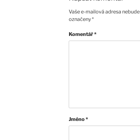
Vaše e-mailová adresa nebude 
označeny
*
Komentář
*
Jméno
*