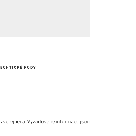
LECHTICKÉ RODY
zveřejněna.
Vyžadované informace jsou