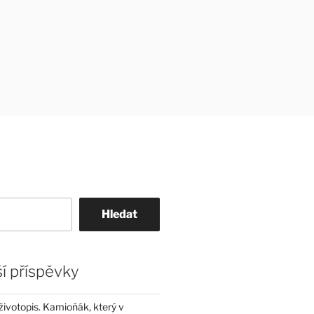
Hledat
í příspěvky
životopis. Kamioňák, který v