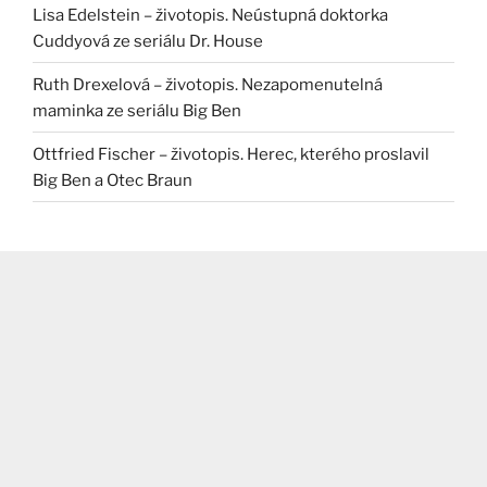
Lisa Edelstein – životopis. Neústupná doktorka
Cuddyová ze seriálu Dr. House
Ruth Drexelová – životopis. Nezapomenutelná
maminka ze seriálu Big Ben
Ottfried Fischer – životopis. Herec, kterého proslavil
Big Ben a Otec Braun