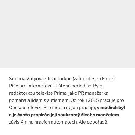
Simona Votyová? Je autorkou (zatím) deseti knížek.
Píše pro internetová i tištěná periodika. Byla
redaktorkou televize Prima, jako PR manažerka
pomáhala lidem s autismem. Od roku 2015 pracuje pro
Českou televizi. Pro média nejen pracuje,
v médiích byl
a je často propírán její soukromý život s manželem
závislým na hracích automatech. Ale popořadě.