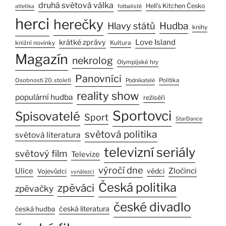
druhá světová válka
Hell’s Kitchen Česko
atletika
fotbalisté
herci
herečky
Hlavy států
Hudba
knihy
Love Island
krátké zprávy
Kultura
knižní novinky
Magazín
nekrolog
Olympijské hry
Panovníci
Osobnosti 20. století
Politika
Podnikatelé
reality show
populární hudba
režiséři
Sportovci
Spisovatelé
Sport
StarDance
světová politika
světová literatura
televizní seriály
světový film
Televize
výročí dne
Zločinci
Ulice
vědci
Vojevůdci
vynálezci
Česká politika
zpěváci
zpěvačky
české divadlo
česká literatura
česká hudba