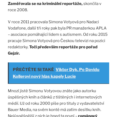
Zaměřovala se na kriminální reportáže,
skončila v
roce 2008.
V roce 2011 pracovala Simona Votyová pro Nadaci
Vodafone, další tři roky pak byla PR manažerkou APLA
– asociace pomáhající lidem s autismem. Od roku 2015
pracuje Simona Votyová pro Českou televizi na pozici
redaktorky.
Točí především reportáže pro pořad
Gejzír.
PŘEČTĚTE SI TAKÉ
Viktor Dyk. Po Davidu
Kollerovi nový hlas kapely Lucie
Mnozí jistě Simonu Votyovou znáte jako autorku
úspěšných knih a článků z tištěných i internetových
médií. Už od roku 2000 píše pro tituly z vydavatelství
Bauer Media, na svém kontě má zatím desítku knih.
Nejúspěšnější z nich je hned ta první –
románový