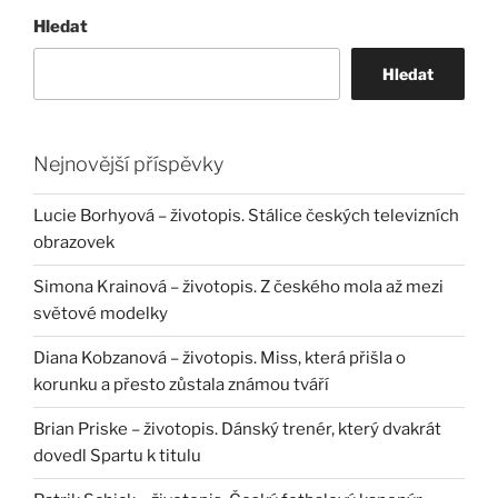
Hledat
Hledat
Nejnovější příspěvky
Lucie Borhyová – životopis. Stálice českých televizních
obrazovek
Simona Krainová – životopis. Z českého mola až mezi
světové modelky
Diana Kobzanová – životopis. Miss, která přišla o
korunku a přesto zůstala známou tváří
Brian Priske – životopis. Dánský trenér, který dvakrát
dovedl Spartu k titulu