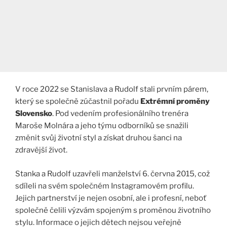
V roce 2022 se Stanislava a Rudolf stali prvním párem,
který se společně zúčastnil pořadu
Extrémní proměny
Slovensko
. Pod vedením profesionálního trenéra
Maroše Molnára a jeho týmu odborníků se snažili
změnit svůj životní styl a získat druhou šanci na
zdravější život.
Stanka a Rudolf uzavřeli manželství 6. června 2015, což
sdíleli na svém společném Instagramovém profilu.
Jejich partnerství je nejen osobní, ale i profesní, neboť
společně čelili výzvám spojeným s proměnou životního
stylu. Informace o jejich dětech nejsou veřejně