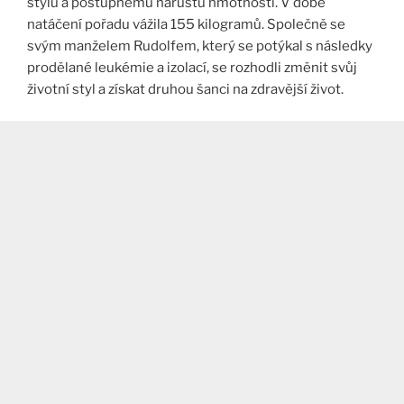
stylu a postupnému nárůstu hmotnosti. V době
natáčení pořadu vážila 155 kilogramů. Společně se
svým manželem Rudolfem, který se potýkal s následky
prodělané leukémie a izolací, se rozhodli změnit svůj
životní styl a získat druhou šanci na zdravější život.