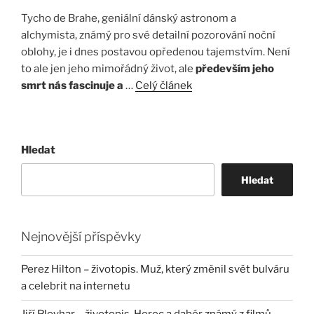
Tycho de Brahe, geniální dánský astronom a
alchymista, známý pro své detailní pozorování noční
oblohy, je i dnes postavou opředenou tajemstvím. Není
to ale jen jeho mimořádný život, ale
především jeho
smrt nás fascinuje a
…
Celý článek
Hledat
Hledat
Nejnovější příspěvky
Perez Hilton – životopis. Muž, který změnil svět bulváru
a celebrit na internetu