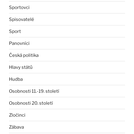
Sportovci
Spisovatelé
Sport
Panovníci
Česká politika
Hlavy států
Hudba
Osobnosti 11.-19. století
Osobnosti 20. století
Zločinci
Zábava