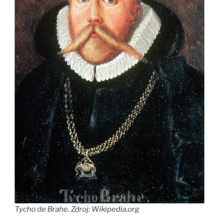
Tycho de Brahe. Zdroj: Wikipedia.org