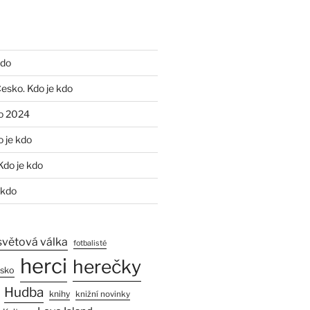
kdo
Česko. Kdo je kdo
o 2024
o je kdo
Kdo je kdo
 kdo
světová válka
fotbalisté
herci
herečky
esko
Hudba
knihy
knižní novinky