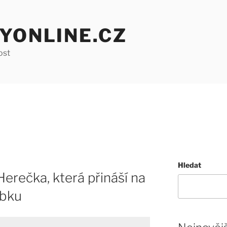
YONLINE.CZ
ost
Hledat
Herečka, která přináší na
ubku