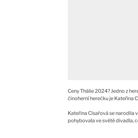
Ceny Thálie 2024? Jedno z her
činoherní herečku je Kateřina Cí
Kateřina Císařová se narodila 
pohybovala ve světě divadla, c