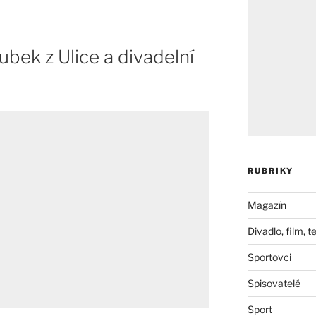
ubek z Ulice a divadelní
RUBRIKY
Magazín
Divadlo, film, t
Sportovci
Spisovatelé
Sport