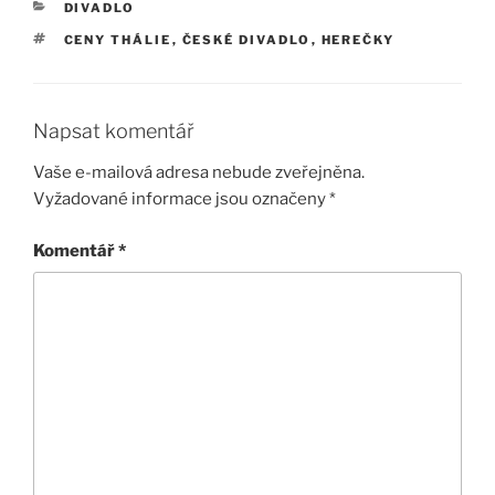
RUBRIKY
DIVADLO
ŠTÍTKY
CENY THÁLIE
,
ČESKÉ DIVADLO
,
HEREČKY
Napsat komentář
Vaše e-mailová adresa nebude zveřejněna.
Vyžadované informace jsou označeny
*
Komentář
*