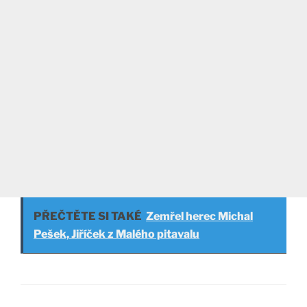
PŘEČTĚTE SI TAKÉ
Zemřel herec Michal
Pešek, Jiříček z Malého pitavalu