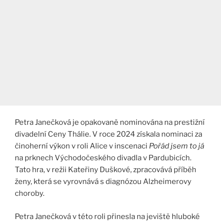
Petra Janečková je opakovaně nominována na prestižní
divadelní Ceny Thálie. V roce 2024 získala nominaci za
činoherní výkon v roli Alice v inscenaci
Pořád jsem to já
na prknech Východočeského divadla v Pardubicích.
Tato hra, v režii Kateřiny Duškové, zpracovává příběh
ženy, která se vyrovnává s diagnózou Alzheimerovy
choroby.
Petra Janečková v této roli přinesla na jeviště hluboké