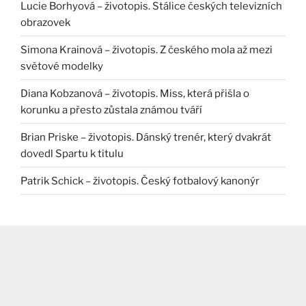
Lucie Borhyová – životopis. Stálice českých televizních
obrazovek
Simona Krainová – životopis. Z českého mola až mezi
světové modelky
Diana Kobzanová – životopis. Miss, která přišla o
korunku a přesto zůstala známou tváří
Brian Priske – životopis. Dánský trenér, který dvakrát
dovedl Spartu k titulu
Patrik Schick – životopis. Český fotbalový kanonýr