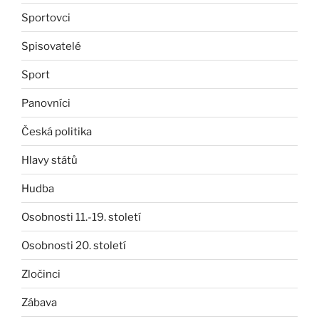
Sportovci
Spisovatelé
Sport
Panovníci
Česká politika
Hlavy států
Hudba
Osobnosti 11.-19. století
Osobnosti 20. století
Zločinci
Zábava