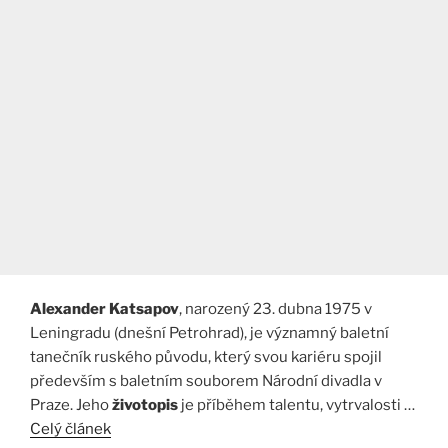
Alexander Katsapov
, narozený 23. dubna 1975 v
Leningradu (dnešní Petrohrad), je významný baletní
tanečník ruského původu, který svou kariéru spojil
především s baletním souborem Národní divadla v
Praze. Jeho
životopis
je příběhem talentu, vytrvalosti …
Celý článek