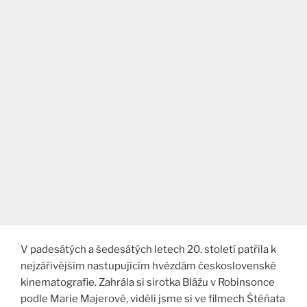
V padesátých a šedesátých letech 20. století patřila k
nejzářivějším nastupujícím hvězdám československé
kinematografie. Zahrála si sirotka Blážu v Robinsonce
podle Marie Majerové, viděli jsme si ve filmech Štěňata