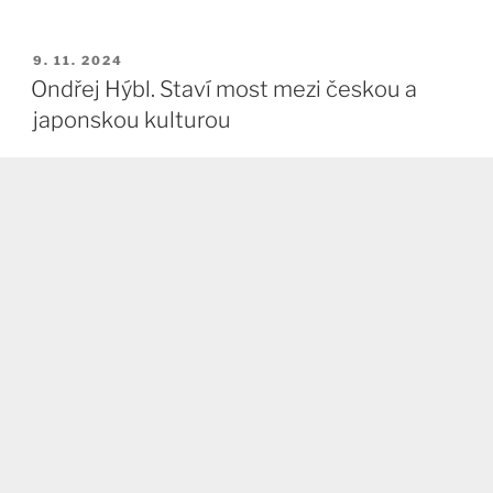
PUBLIKOVÁNO
9. 11. 2024
Ondřej Hýbl. Staví most mezi českou a
japonskou kulturou