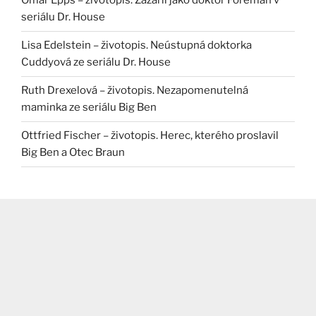
Omar Epps – životopis. Zazářil jako doktor Foreman v
seriálu Dr. House
Lisa Edelstein – životopis. Neústupná doktorka
Cuddyová ze seriálu Dr. House
Ruth Drexelová – životopis. Nezapomenutelná
maminka ze seriálu Big Ben
Ottfried Fischer – životopis. Herec, kterého proslavil
Big Ben a Otec Braun