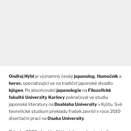
Ondřej Hýbl
je významný český
japanolog
,
tlumočník
a
herec
, specializující se na tradiční japonské divadlo
kjógen
. Po absolvování
japanologie
na
Filozofické
fakultě Univerzity Karlovy
pokračoval ve studiu
japonské literatury na
Doshisha University
v Kjótu. Své
teoretické studium překladu frašek završil v roce 2010
disertační prací na
Osaka University
.