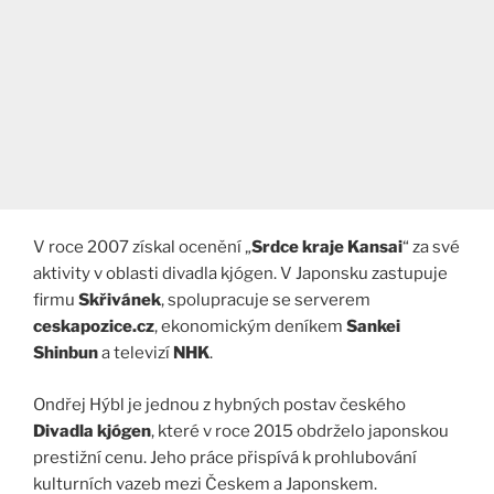
V roce 2007 získal ocenění „
Srdce kraje Kansai
“ za své
aktivity v oblasti divadla kjógen. V Japonsku zastupuje
firmu
Skřivánek
, spolupracuje se serverem
ceskapozice.cz
, ekonomickým deníkem
Sankei
Shinbun
a televizí
NHK
.
Ondřej Hýbl je jednou z hybných postav českého
Divadla kjógen
, které v roce 2015 obdrželo japonskou
prestižní cenu. Jeho práce přispívá k prohlubování
kulturních vazeb mezi Českem a Japonskem.