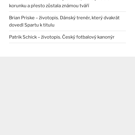
korunku a přesto zůstala známou tváří
Brian Priske – životopis. Dánský trenér, který dvakrát
dovedl Spartu k titulu
Patrik Schick – životopis. Český fotbalový kanonýr