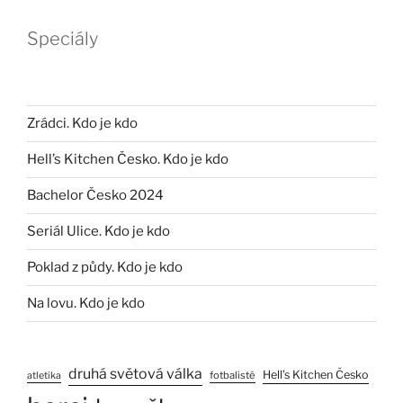
Speciály
Zrádci. Kdo je kdo
Hell’s Kitchen Česko. Kdo je kdo
Bachelor Česko 2024
Seriál Ulice. Kdo je kdo
Poklad z půdy. Kdo je kdo
Na lovu. Kdo je kdo
druhá světová válka
Hell’s Kitchen Česko
fotbalisté
atletika