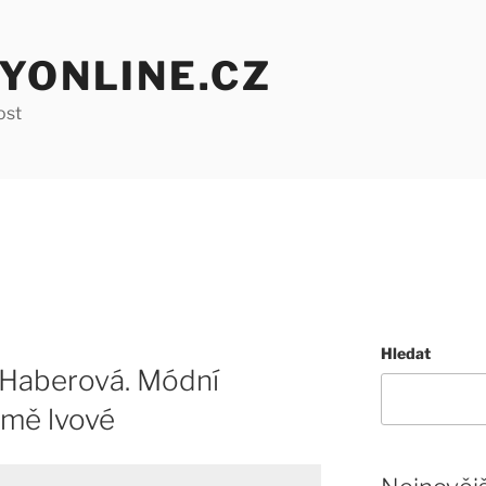
YONLINE.CZ
ost
Hledat
Haberová. Módní
mě lvové