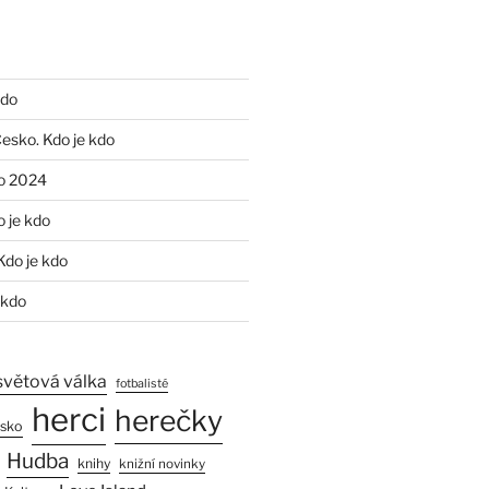
kdo
Česko. Kdo je kdo
o 2024
o je kdo
Kdo je kdo
 kdo
světová válka
fotbalisté
herci
herečky
esko
Hudba
knihy
knižní novinky