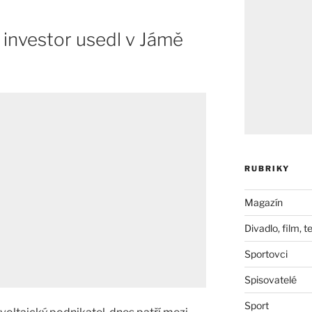
í investor usedl v Jámě
RUBRIKY
Magazín
Divadlo, film, t
Sportovci
Spisovatelé
Sport