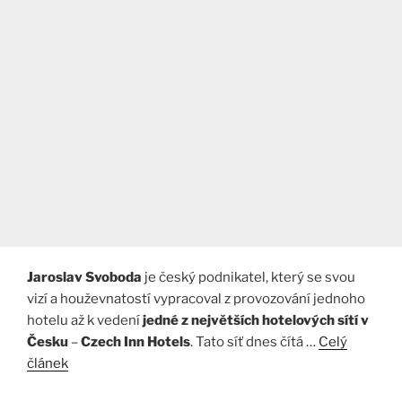
Jaroslav Svoboda
je český podnikatel, který se svou
vizí a houževnatostí vypracoval z provozování jednoho
hotelu až k vedení
jedné z největších hotelových sítí v
Česku
–
Czech Inn Hotels
. Tato síť dnes čítá …
Celý
článek