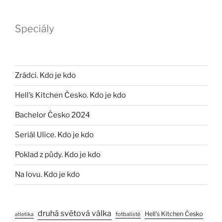
Speciály
Zrádci. Kdo je kdo
Hell’s Kitchen Česko. Kdo je kdo
Bachelor Česko 2024
Seriál Ulice. Kdo je kdo
Poklad z půdy. Kdo je kdo
Na lovu. Kdo je kdo
druhá světová válka
Hell’s Kitchen Česko
fotbalisté
atletika