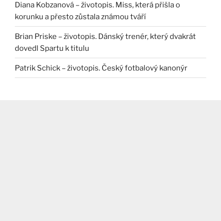
Diana Kobzanová – životopis. Miss, která přišla o
korunku a přesto zůstala známou tváří
Brian Priske – životopis. Dánský trenér, který dvakrát
dovedl Spartu k titulu
Patrik Schick – životopis. Český fotbalový kanonýr