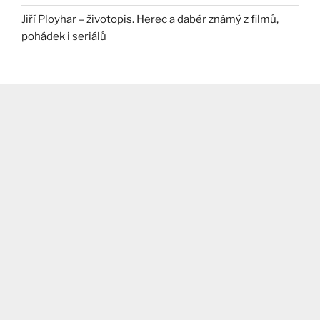
Jiří Ployhar – životopis. Herec a dabér známý z filmů,
pohádek i seriálů