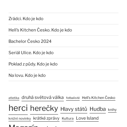
Zrádci. Kdo je kdo
Hell’s Kitchen Česko. Kdo je kdo
Bachelor Česko 2024
Seriál Ulice. Kdo je kdo
Poklad z půdy. Kdo je kdo
Na lovu. Kdo je kdo
druhá světová válka
Hell’s Kitchen Česko
atletika
fotbalisté
herci
herečky
Hlavy států
Hudba
knihy
Love Island
krátké zprávy
Kultura
knižní novinky