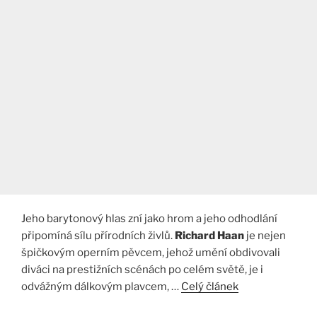
Jeho barytonový hlas zní jako hrom a jeho odhodlání
připomíná sílu přírodních živlů.
Richard Haan
je nejen
špičkovým operním pěvcem, jehož umění obdivovali
diváci na prestižních scénách po celém světě, je i
odvážným dálkovým plavcem, …
Celý článek