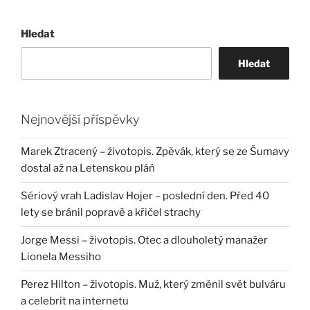
Hledat
Hledat
Nejnovější příspěvky
Marek Ztracený – životopis. Zpěvák, který se ze Šumavy
dostal až na Letenskou pláň
Sériový vrah Ladislav Hojer – poslední den. Před 40
lety se bránil popravě a křičel strachy
Jorge Messi – životopis. Otec a dlouholetý manažer
Lionela Messiho
Perez Hilton – životopis. Muž, který změnil svět bulváru
a celebrit na internetu