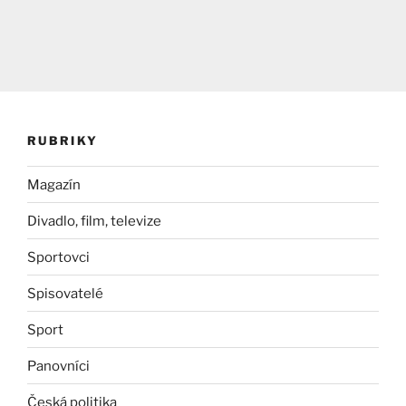
RUBRIKY
Magazín
Divadlo, film, televize
Sportovci
Spisovatelé
Sport
Panovníci
Česká politika