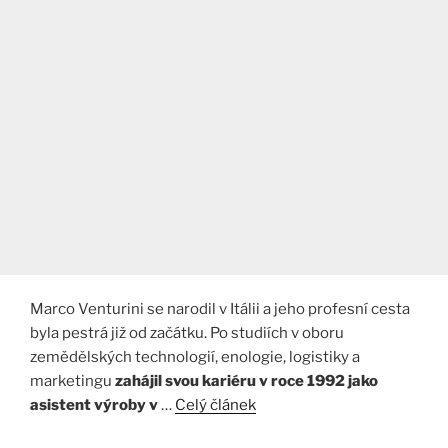
Marco Venturini se narodil v Itálii a jeho profesní cesta
byla pestrá již od začátku. Po studiích v oboru
zemědělských technologií, enologie, logistiky a
marketingu
zahájil svou kariéru v roce 1992 jako
asistent výroby v
…
Celý článek