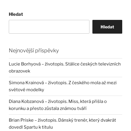
Hledat
Hledat
Nejnovější příspěvky
Lucie Borhyová – životopis. Stálice českých televizních
obrazovek
Simona Krainová – životopis. Z českého mola až mezi
světové modelky
Diana Kobzanová – životopis. Miss, která přišla o
korunku a přesto zůstala známou tváří
Brian Priske – životopis. Dánský trenér, který dvakrát
dovedl Spartu k titulu