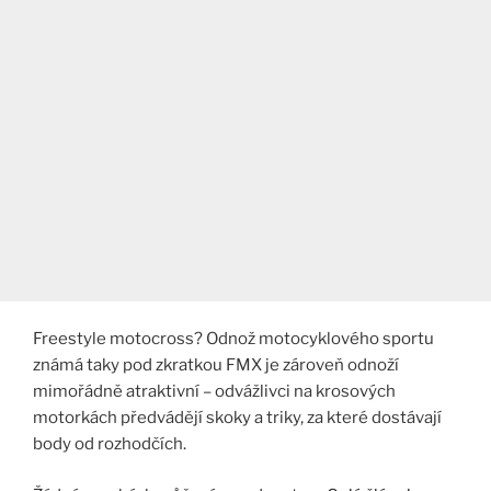
Freestyle motocross? Odnož motocyklového sportu
známá taky pod zkratkou FMX je zároveň odnoží
mimořádně atraktivní – odvážlivci na krosových
motorkách předvádějí skoky a triky, za které dostávají
body od rozhodčích.