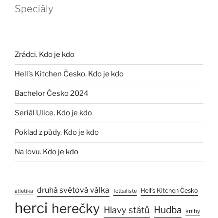
Speciály
Zrádci. Kdo je kdo
Hell’s Kitchen Česko. Kdo je kdo
Bachelor Česko 2024
Seriál Ulice. Kdo je kdo
Poklad z půdy. Kdo je kdo
Na lovu. Kdo je kdo
druhá světová válka
Hell’s Kitchen Česko
atletika
fotbalisté
herci
herečky
Hlavy států
Hudba
knihy