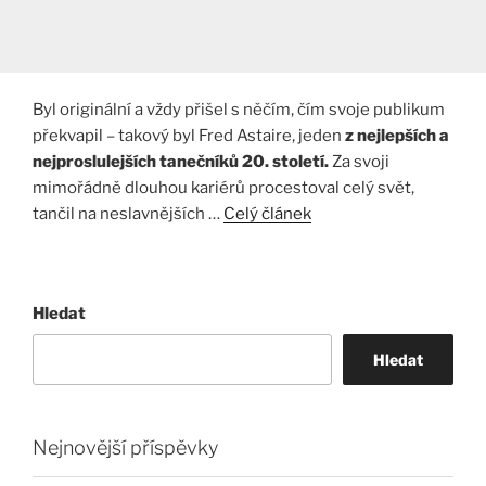
Byl originální a vždy přišel s něčím, čím svoje publikum
překvapil – takový byl Fred Astaire, jeden
z nejlepších a
nejproslulejších tanečníků 20. století.
Za svoji
mimořádně dlouhou kariérů procestoval celý svět,
tančil na neslavnějších …
Celý článek
Hledat
Hledat
Nejnovější příspěvky