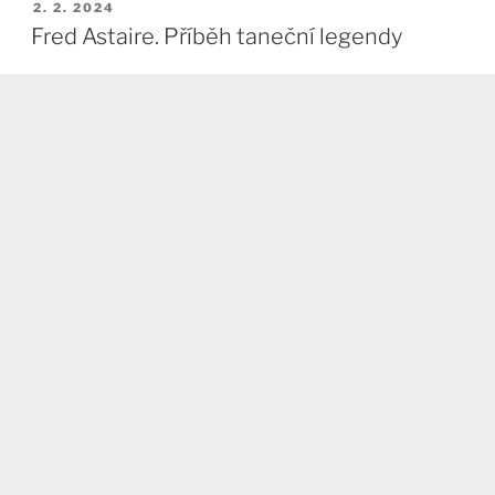
PUBLIKOVÁNO
2. 2. 2024
Fred Astaire. Příběh taneční legendy