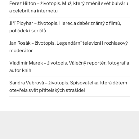
Perez Hilton – životopis. Muž, který změnil svět bulváru
a celebrit na internetu
Jiří Ployhar – životopis. Herec a dabér známý z filmů,
pohádek i seriálů
Jan Rosák – životopis. Legendární televizní i rozhlasový
moderátor
Vladimír Marek – životopis. Válečný reportér, fotograf a
autor knih
Sandra Vebrová – životopis. Spisovatelka, která dětem
otevřela svět přátelských strašidel