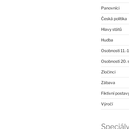
Panovníci
Česká politika
Hlavy států
Hudba
Osobnosti 11.-19
Osobnosti 20. s
Zločinci
Zábava
Fiktivní postav
Výročí
Speciál