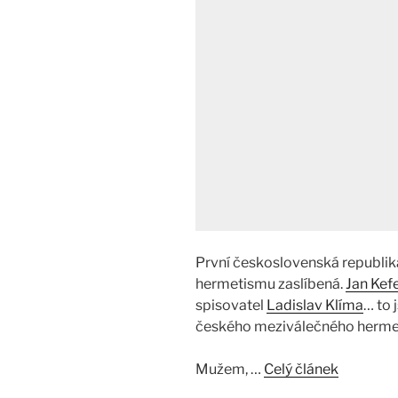
První československá republik
hermetismu zaslíbená.
Jan Kef
spisovatel
Ladislav Klíma
… to 
českého meziválečného herme
Mužem, …
Celý článek