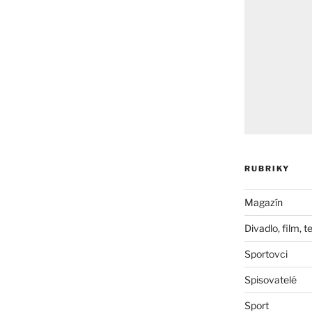
RUBRIKY
Magazín
Divadlo, film, t
Sportovci
Spisovatelé
Sport