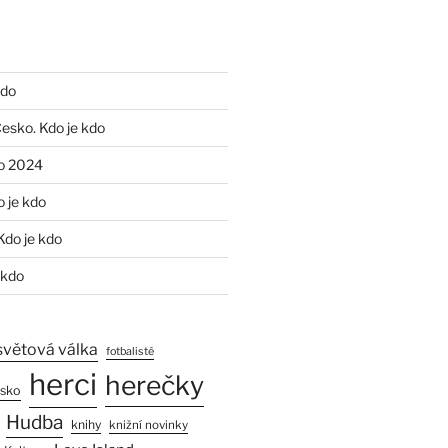
kdo
Česko. Kdo je kdo
o 2024
o je kdo
Kdo je kdo
 kdo
světová válka
fotbalisté
herci
herečky
esko
Hudba
knihy
knižní novinky