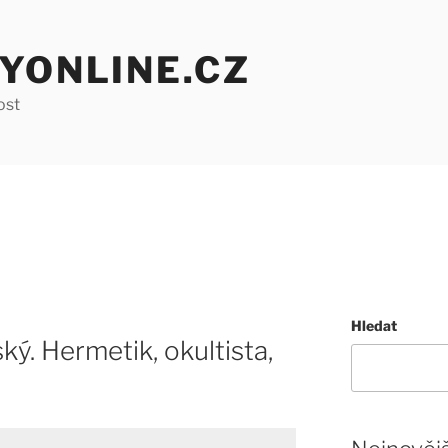
YONLINE.CZ
ost
Hledat
ký. Hermetik, okultista,