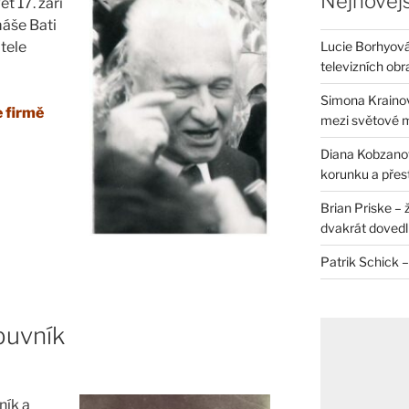
Nejnovějš
t 17. září
máše Bati
atele
Lucie Borhyová 
televizních ob
Simona Krainov
e firmě
mezi světové 
Diana Kobzanová
korunku a přes
Brian Priske – 
dvakrát dovedl 
Patrik Schick –
buvník
ník a