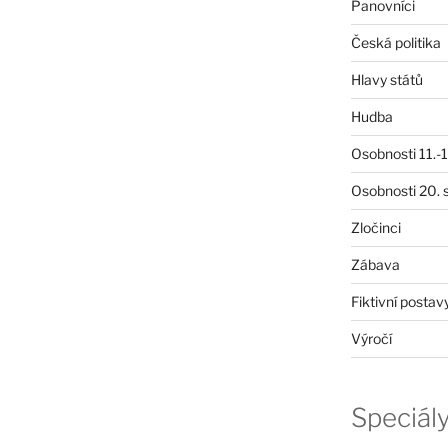
Panovníci
Česká politika
Hlavy států
Hudba
Osobnosti 11.-19
Osobnosti 20. s
Zločinci
Zábava
Fiktivní postav
Výročí
Speciál