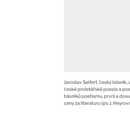
Jaroslav Seifert, český básník
české proletářské poezie a pos
básníků poetismu, první a dosu
ceny za literaturu (po J. Heyr