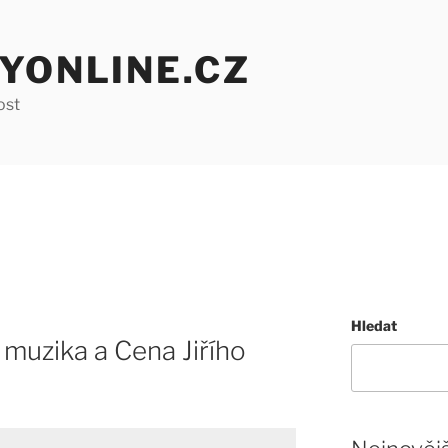
YONLINE.CZ
ost
Hledat
, muzika a Cena Jiřího