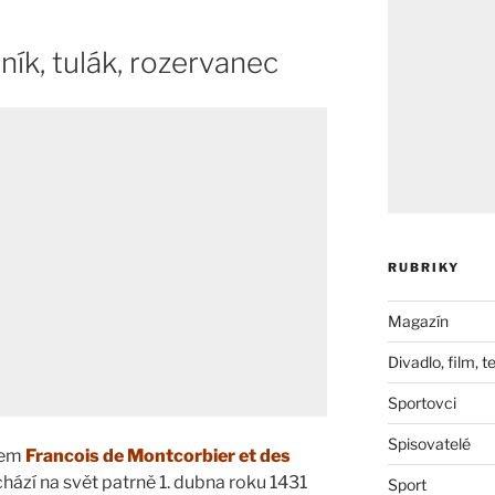
ník, tulák, rozervanec
RUBRIKY
Magazín
Divadlo, film, t
Sportovci
Spisovatelé
nem
Francois de Montcorbier et des
hází na svět patrně 1. dubna roku 1431
Sport