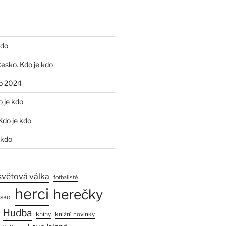
kdo
Česko. Kdo je kdo
o 2024
o je kdo
Kdo je kdo
 kdo
světová válka
fotbalisté
herci
herečky
esko
Hudba
knihy
knižní novinky