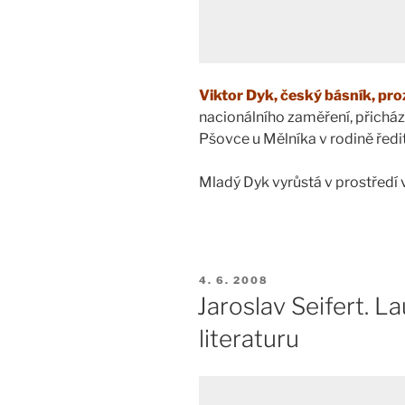
Viktor Dyk, český básník, pro
nacionálního zaměření, přichází
Pšovce u Mělníka v rodině ředi
Mladý Dyk vyrůstá v prostředí
PUBLIKOVÁNO
4. 6. 2008
Jaroslav Seifert. L
literaturu