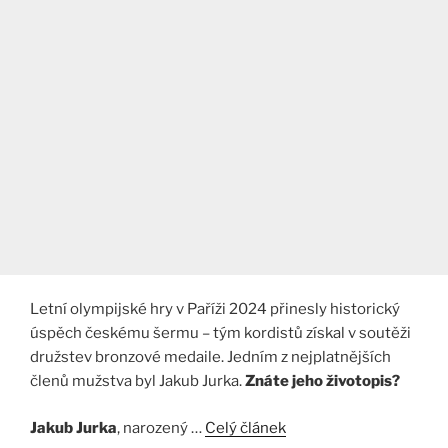
Letní olympijské hry v Paříži 2024 přinesly historický
úspěch českému šermu – tým kordistů získal v soutěži
družstev bronzové medaile. Jedním z nejplatnějších
členů mužstva byl Jakub Jurka.
Znáte jeho životopis?
Jakub Jurka
, narozený …
Celý článek