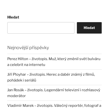
Hledat
Hledat
Nejnovější příspěvky
Perez Hilton – životopis. Muž, který změnil svět bulváru
a celebrit na internetu
Jiří Ployhar – životopis. Herec a dabér známý z filmů,
pohádek i seriálů
Jan Rosák – životopis. Legendární televizní i rozhlasový
moderátor
Vladimír Marek – životopis. Válečný reportér, fotograf a