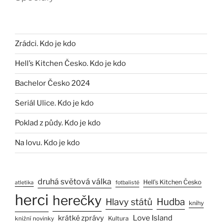
Zrádci. Kdo je kdo
Hell’s Kitchen Česko. Kdo je kdo
Bachelor Česko 2024
Seriál Ulice. Kdo je kdo
Poklad z půdy. Kdo je kdo
Na lovu. Kdo je kdo
druhá světová válka
Hell’s Kitchen Česko
atletika
fotbalisté
herci
herečky
Hlavy států
Hudba
knihy
Love Island
krátké zprávy
Kultura
knižní novinky