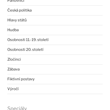
Panovníci
Česká politika
Hlavy států
Hudba
Osobnosti 11.-19. století
Osobnosti 20. století
Zločinci
Zábava
Fiktivní postavy
Výročí
Speciály