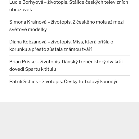
Lucie Borhyová – životopis. Stálice českých televizních
obrazovek
Simona Krainová – životopis. Z českého mola až mezi
světové modelky
Diana Kobzanová – životopis. Miss, která přišla o
korunku a přesto zůstala známou tváří
Brian Priske – životopis. Dánský trenér, který dvakrát
dovedl Spartu k titulu
Patrik Schick – životopis. Český fotbalový kanonýr