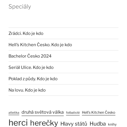
Speciály
Zrádci. Kdo je kdo
Hell’s Kitchen Česko. Kdo je kdo
Bachelor Česko 2024
Seriál Ulice. Kdo je kdo
Poklad z půdy. Kdo je kdo
Na lovu. Kdo je kdo
druhá světová válka
Hell’s Kitchen Česko
atletika
fotbalisté
herci
herečky
Hlavy států
Hudba
knihy