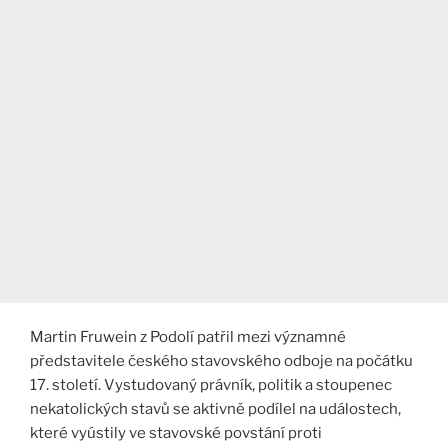
Martin Fruwein z Podolí patřil mezi významné
představitele českého stavovského odboje na počátku
17. století. Vystudovaný právník, politik a stoupenec
nekatolických stavů se aktivně podílel na událostech,
které vyústily ve stavovské povstání proti