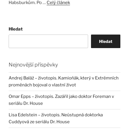
Habsburkům. Po …
Celý článek
Hledat
Hledat
Nejnovější příspěvky
Andrej Baláž – životopis. Kamioňák, který v Extrémních
proměnách bojoval o vlastní život
Omar Epps – životopis. Zazářil jako doktor Foreman v
seriálu Dr. House
Lisa Edelstein – životopis. Neústupná doktorka
Cuddyová ze seriálu Dr. House