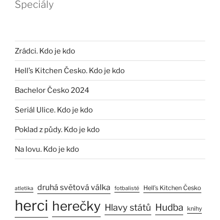
Speciály
Zrádci. Kdo je kdo
Hell’s Kitchen Česko. Kdo je kdo
Bachelor Česko 2024
Seriál Ulice. Kdo je kdo
Poklad z půdy. Kdo je kdo
Na lovu. Kdo je kdo
druhá světová válka
Hell’s Kitchen Česko
fotbalisté
atletika
herci
herečky
Hlavy států
Hudba
knihy