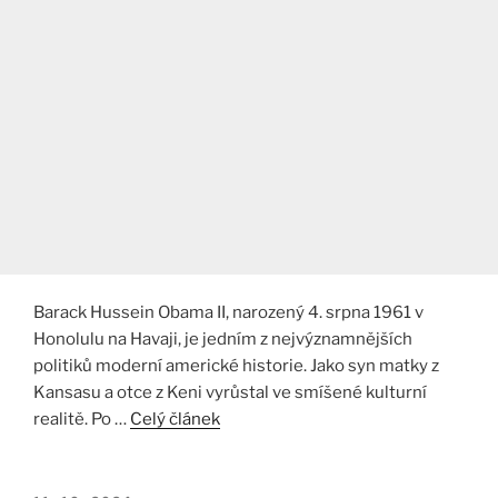
Barack Hussein Obama II, narozený 4. srpna 1961 v
Honolulu na Havaji, je jedním z nejvýznamnějších
politiků moderní americké historie. Jako syn matky z
Kansasu a otce z Keni vyrůstal ve smíšené kulturní
realitě. Po …
Celý článek