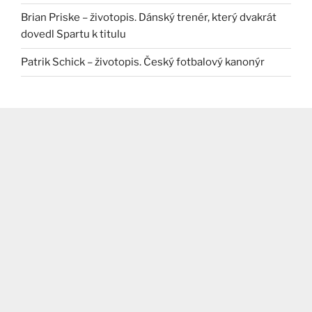
Brian Priske – životopis. Dánský trenér, který dvakrát
dovedl Spartu k titulu
Patrik Schick – životopis. Český fotbalový kanonýr