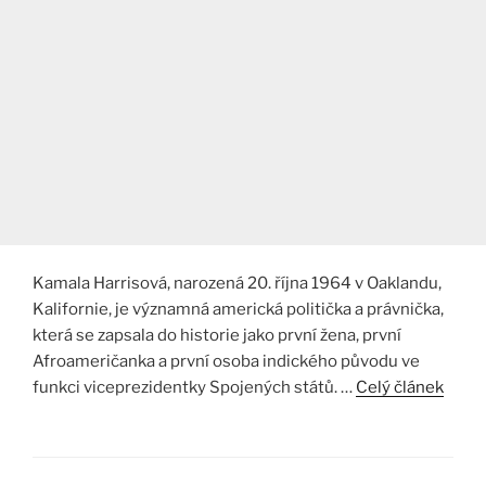
Kamala Harrisová, narozená 20. října 1964 v Oaklandu,
Kalifornie, je významná americká politička a právnička,
která se zapsala do historie jako první žena, první
Afroameričanka a první osoba indického původu ve
funkci viceprezidentky Spojených států. …
Celý článek