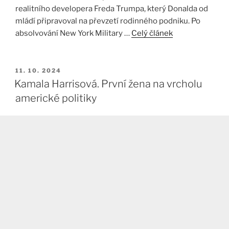
realitního developera Freda Trumpa, který Donalda od
mládí připravoval na převzetí rodinného podniku. Po
absolvování New York Military …
Celý článek
PUBLIKOVÁNO
11. 10. 2024
Kamala Harrisová. První žena na vrcholu
americké politiky