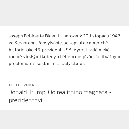
Joseph Robinette Biden Jr., narozený 20. listopadu 1942
ve Scrantonu, Pensylvánie, se zapsal do americké
historie jako 46. prezident USA. Vyrostl v dělnické
rodině s irskými kořeny a během dospívání čelil vážným
problémům s koktáním, …
Celý článek
PUBLIKOVÁNO
11. 10. 2024
Donald Trump. Od realitního magnáta k
prezidentovi