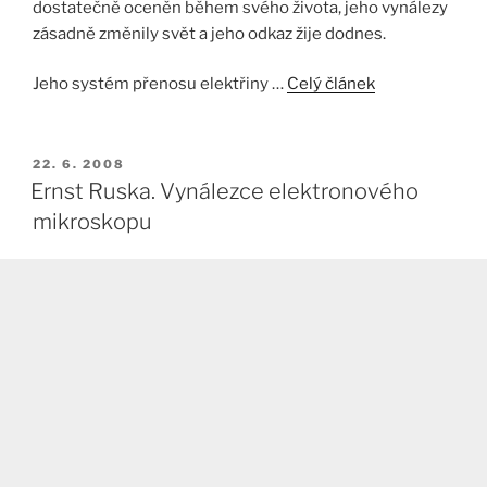
dostatečně oceněn během svého života, jeho vynálezy
zásadně změnily svět a jeho odkaz žije dodnes.
Jeho systém přenosu elektřiny …
Celý článek
PUBLIKOVÁNO
22. 6. 2008
Ernst Ruska. Vynálezce elektronového
mikroskopu