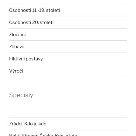
Osobnosti 11.-19. století
Osobnosti 20. století
Zločinci
Zábava
Fiktivní postavy
Výročí
Speciály
Zrádci. Kdo je kdo
Hell’s Kitchen Česko. Kdo je kdo