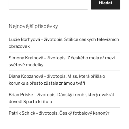
Hledat
Nejnovější příspěvky
Lucie Borhyová – životopis. Stálice českých televizních
obrazovek
Simona Krainová – životopis. Z českého mola až mezi
světové modelky
Diana Kobzanová – životopis. Miss, která přišla o
korunku a přesto zůstala známou tváří
Brian Priske – životopis. Dánský trenér, který dvakrát
dovedl Spartu k titulu
Patrik Schick – životopis. Český fotbalový kanonýr