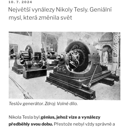
PUBLIKOVÁNO
10. 7. 2024
Největší vynálezy Nikoly Tesly. Geniální
mysl, která změnila svět
Teslův generátor. Zdroj: Volné dílo.
Nikola Tesla byl
génius, jehož vize a vynálezy
předběhly svou dobu.
Přestože nebyl vždy správně a