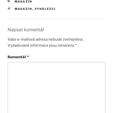
RUBRIKY
MAGAZÍN
ŠTÍTKY
MAGAZÍN
,
VYNÁLEZCI
Napsat komentář
Vaše e-mailová adresa nebude zveřejněna.
Vyžadované informace jsou označeny
*
Komentář
*