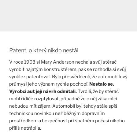
Patent, o který nikdo nestál
V roce 1903 si Mary Anderson nechala svůj stěrač
vyrobit najatým konstruktérem, pak se rozhodla si svůj
vynález patentovat. Byla přesvědčená, že automobilový
průmysl jeho význam rychle pochopí.
Nestalo se.
Výrobci aut její návrh odmítali.
Tvrdili, že by stěrač
mohl řidiče rozptylovat, případně že o něj zákazníci
nebudou mít zájem. Automobil byl tehdy stále spíš
technickou novinkou než běžným dopravním
prostředkem a bezpečnost při špatném počasí nikoho
příliš netrápila.