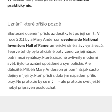
prakticky nic
.
Uznání, které přišlo pozdě
Skutečné ocenění přišlo až desítky let po její smrti. V
roce 2011 byla Mary Anderson
uvedena do National
Inventors Hall of Fame
, americké síně slávy vynálezců.
Teprve tehdy bylo oficiálně potvrzeno, že její nápad
patří mezi vynálezy, které zásadně ovlivnily moderní
svět. Bylo to uznání opožděné a symbolické. Ale
důležité. Příběh Mary Anderson připomíná, jak často
dějiny míjejí ty, kteří přišli s dobrým nápadem příliš
brzy. Ne proto, že by se mýlili – ale proto, že svět ještě
nebyl připraven poslouchat.