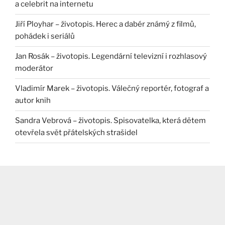
a celebrit na internetu
Jiří Ployhar – životopis. Herec a dabér známý z filmů,
pohádek i seriálů
Jan Rosák – životopis. Legendární televizní i rozhlasový
moderátor
Vladimír Marek – životopis. Válečný reportér, fotograf a
autor knih
Sandra Vebrová – životopis. Spisovatelka, která dětem
otevřela svět přátelských strašidel