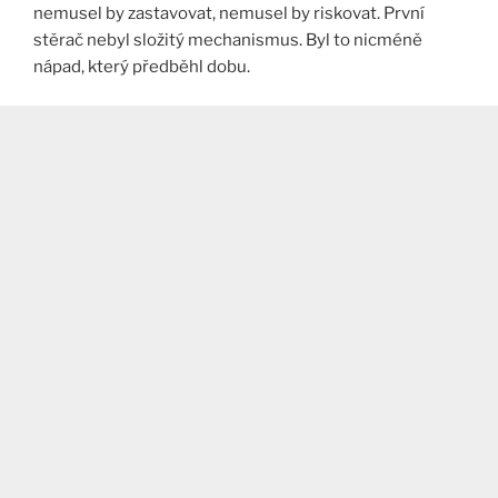
nemusel by zastavovat, nemusel by riskovat. První
stěrač nebyl složitý mechanismus. Byl to nicméně
nápad, který předběhl dobu.