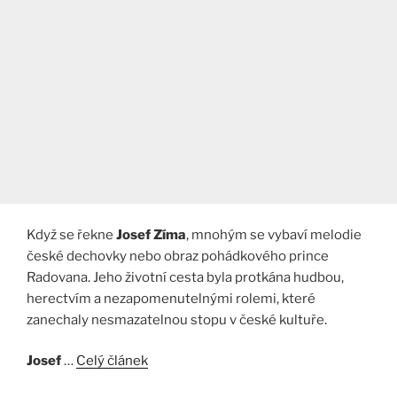
Když se řekne
Josef Zíma
, mnohým se vybaví melodie
české dechovky nebo obraz pohádkového prince
Radovana. Jeho životní cesta byla protkána hudbou,
herectvím a nezapomenutelnými rolemi, které
zanechaly nesmazatelnou stopu v české kultuře.​
Josef
…
Celý článek