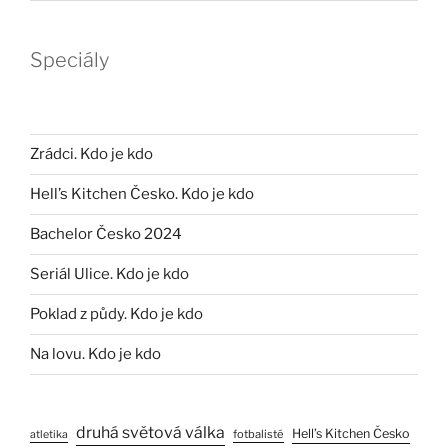
Speciály
Zrádci. Kdo je kdo
Hell’s Kitchen Česko. Kdo je kdo
Bachelor Česko 2024
Seriál Ulice. Kdo je kdo
Poklad z půdy. Kdo je kdo
Na lovu. Kdo je kdo
druhá světová válka
Hell’s Kitchen Česko
fotbalisté
atletika