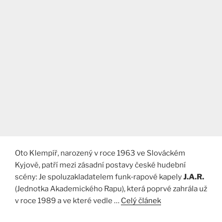
Oto Klempíř, narozený v roce 1963 ve Slováckém
Kyjově, patří mezi zásadní postavy české hudební
scény: Je spoluzakladatelem funk‑rapové kapely
J.A.R.
(Jednotka Akademického Rapu), která poprvé zahrála už
v roce 1989 a ve které vedle …
Celý článek