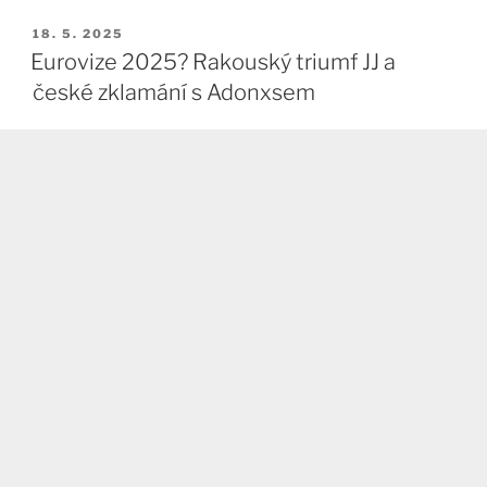
PUBLIKOVÁNO
18. 5. 2025
Eurovize 2025? Rakouský triumf JJ a
české zklamání s Adonxsem