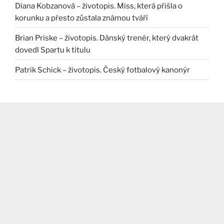
Diana Kobzanová – životopis. Miss, která přišla o
korunku a přesto zůstala známou tváří
Brian Priske – životopis. Dánský trenér, který dvakrát
dovedl Spartu k titulu
Patrik Schick – životopis. Český fotbalový kanonýr