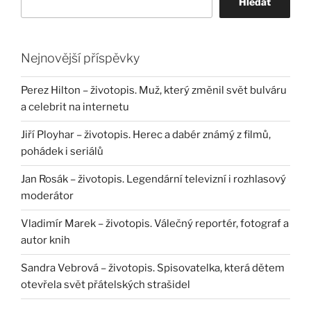
Hledat
Nejnovější příspěvky
Perez Hilton – životopis. Muž, který změnil svět bulváru
a celebrit na internetu
Jiří Ployhar – životopis. Herec a dabér známý z filmů,
pohádek i seriálů
Jan Rosák – životopis. Legendární televizní i rozhlasový
moderátor
Vladimír Marek – životopis. Válečný reportér, fotograf a
autor knih
Sandra Vebrová – životopis. Spisovatelka, která dětem
otevřela svět přátelských strašidel