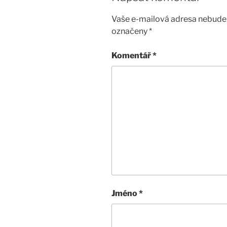
Vaše e-mailová adresa nebude 
označeny
*
Komentář
*
Jméno
*