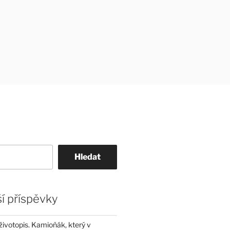
Hledat
í příspěvky
životopis. Kamioňák, který v