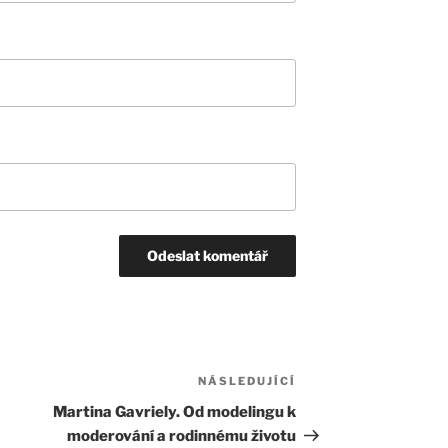
NÁSLEDUJÍCÍ
Následující
příspěvek
Martina Gavriely. Od modelingu k
moderování a rodinnému životu