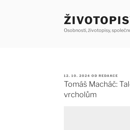
Přejít
k
ŽIVOTOPIS
obsahu
webu
Osobnosti, životopisy, společn
PUBLIKOVÁNO
12. 10. 2024
OD
REDAKCE
Tomáš Macháč: Tale
vrcholům