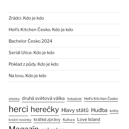
Zrádci. Kdo je kdo
Hell’s Kitchen Česko. Kdo je kdo
Bachelor Česko 2024
Seriál Ulice. Kdo je kdo
Poklad z půdy. Kdo je kdo
Na lovu. Kdo je kdo
druhá světová válka
Hell’s Kitchen Česko
fotbalisté
atletika
herci
herečky
Hlavy států
Hudba
knihy
Love Island
krátké zprávy
Kultura
knižní novinky