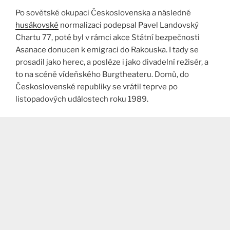
Po sovětské okupaci Československa a následné
husákovské
normalizaci podepsal Pavel Landovský
Chartu 77, poté byl v rámci akce Státní bezpečnosti
Asanace donucen k emigraci do Rakouska. I tady se
prosadil jako herec, a posléze i jako divadelní režisér, a
to na scéně vídeňského Burgtheateru. Domů, do
Československé republiky se vrátil teprve po
listopadových událostech roku 1989.