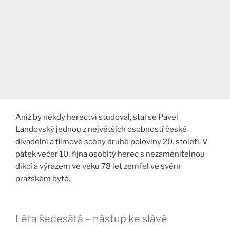
Aniž by někdy herectví studoval, stal se Pavel
Landovský jednou z největších osobností české
divadelní a filmové scény druhé poloviny 20. století. V
pátek večer 10. října osobitý herec s nezaměnitelnou
dikcí a výrazem ve věku 78 let zemřel ve svém
pražském bytě.
Léta šedesátá – nástup ke slávě