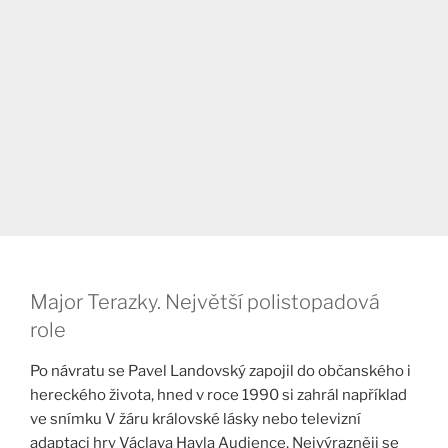
Major Terazky. Největší polistopadová
role
Po návratu se Pavel Landovský zapojil do občanského i
hereckého života, hned v roce 1990 si zahrál například
ve snímku V žáru královské lásky nebo televizní
adaptaci hry Václava Havla Audience. Nejvýrazněji se