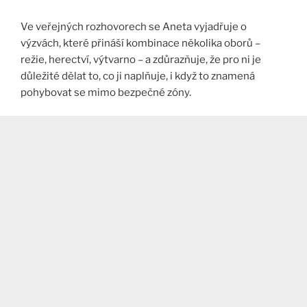
Ve veřejných rozhovorech se Aneta vyjadřuje o
výzvách, které přináší kombinace několika oborů –
režie, herectví, výtvarno – a zdůrazňuje, že pro ni je
důležité dělat to, co ji naplňuje, i když to znamená
pohybovat se mimo bezpečné zóny.