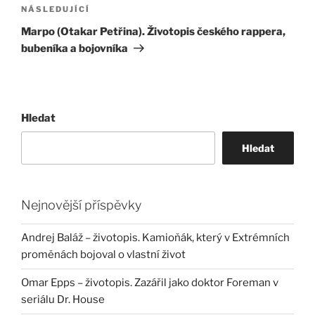
Následující
NÁSLEDUJÍCÍ
příspěvek
Marpo (Otakar Petřina). Životopis českého rappera,
bubeníka a bojovníka
Hledat
Hledat
Nejnovější příspěvky
Andrej Baláž – životopis. Kamioňák, který v Extrémních
proměnách bojoval o vlastní život
Omar Epps – životopis. Zazářil jako doktor Foreman v
seriálu Dr. House