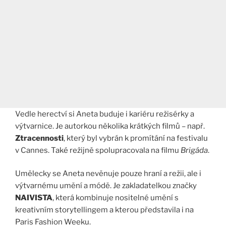
Vedle herectví si Aneta buduje i kariéru režisérky a
výtvarnice. Je autorkou několika krátkých filmů – např.
Ztracennosti
, který byl vybrán k promítání na festivalu
v Cannes. Také režijně spolupracovala na filmu
Brigáda
.
Umělecky se Aneta nevěnuje pouze hraní a režii, ale i
výtvarnému umění a módě. Je zakladatelkou značky
NAIVISTA
, která kombinuje nositelné umění s
kreativním storytellingem a kterou představila i na
Paris Fashion Weeku.