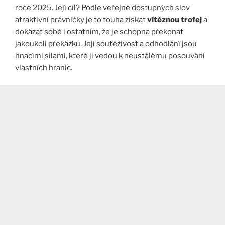
roce 2025. Její cíl? Podle veřejně dostupných slov
atraktivní právničky je to touha získat
vítěznou trofej
a
dokázat sobě i ostatním, že je schopna překonat
jakoukoli překážku. Její soutěživost a odhodlání jsou
hnacími silami, které ji vedou k neustálému posouvání
vlastních hranic.