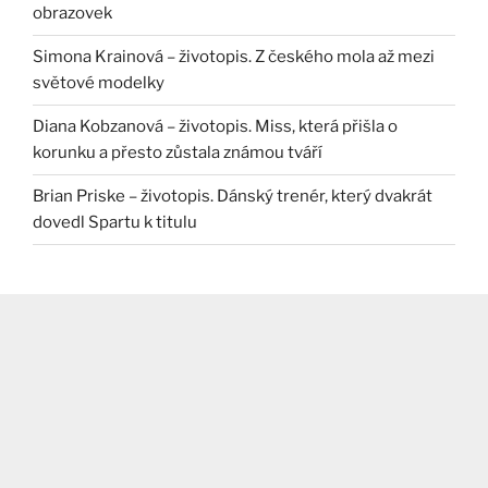
obrazovek
Simona Krainová – životopis. Z českého mola až mezi
světové modelky
Diana Kobzanová – životopis. Miss, která přišla o
korunku a přesto zůstala známou tváří
Brian Priske – životopis. Dánský trenér, který dvakrát
dovedl Spartu k titulu