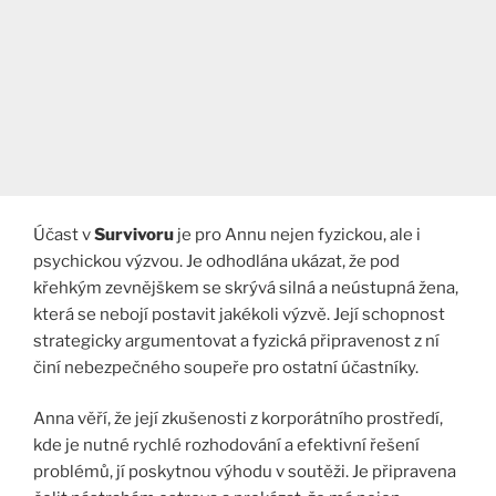
Účast v
Survivoru
je pro Annu nejen fyzickou, ale i
psychickou výzvou. Je odhodlána ukázat, že pod
křehkým zevnějškem se skrývá silná a neústupná žena,
která se nebojí postavit jakékoli výzvě. Její schopnost
strategicky argumentovat a fyzická připravenost z ní
činí nebezpečného soupeře pro ostatní účastníky.
Anna věří, že její zkušenosti z korporátního prostředí,
kde je nutné rychlé rozhodování a efektivní řešení
problémů, jí poskytnou výhodu v soutěži. Je připravena