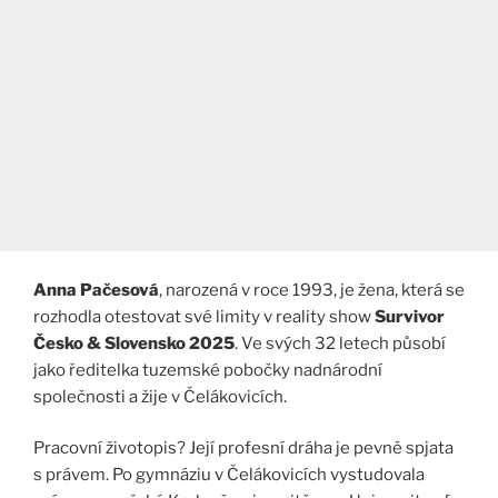
Anna Pačesová
, narozená v roce 1993, je žena, která se
rozhodla otestovat své limity v reality show
Survivor
Česko & Slovensko 2025
. Ve svých 32 letech působí
jako ředitelka tuzemské pobočky nadnárodní
společnosti a žije v Čelákovicích.
Pracovní životopis? Její profesní dráha je pevně spjata
s právem. Po gymnáziu v Čelákovicích vystudovala