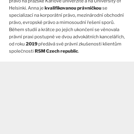
právo na pražské Karlově univerzitě a na University of
Helsinki. Anna je
kvalifikovanou právničkou
se
specializací na korporátní právo, mezinárodní obchodní
právo, evropské právo a mimosoudní řešení sporů.
Během studií a krátce po jejich ukončení se věnovala
právní praxi postupně ve dvou advokátních kancelářích,
od roku
2019
předává své právní zkušenosti klientům
společnosti
RSM Czech republic
.