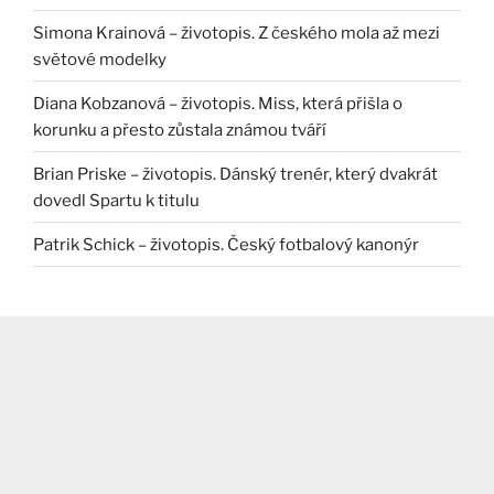
Simona Krainová – životopis. Z českého mola až mezi
světové modelky
Diana Kobzanová – životopis. Miss, která přišla o
korunku a přesto zůstala známou tváří
Brian Priske – životopis. Dánský trenér, který dvakrát
dovedl Spartu k titulu
Patrik Schick – životopis. Český fotbalový kanonýr