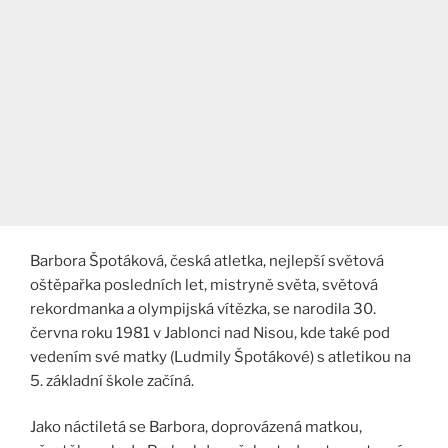
Barbora Špotáková, česká atletka, nejlepší světová
oštěpařka posledních let, mistryně světa, světová
rekordmanka a olympijská vítězka, se narodila 30.
června roku 1981 v Jablonci nad Nisou, kde také pod
vedením své matky (Ludmily Špotákové) s atletikou na
5. základní škole začíná.
Jako náctiletá se Barbora, doprovázená matkou,