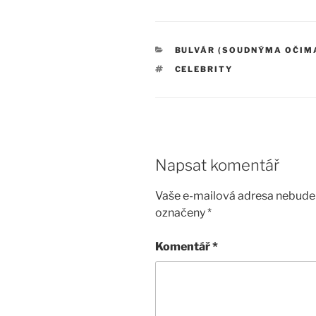
RUBRIKY
BULVÁR (SOUDNÝMA OČIM
ŠTÍTKY
CELEBRITY
Napsat komentář
Vaše e-mailová adresa nebude 
označeny
*
Komentář
*