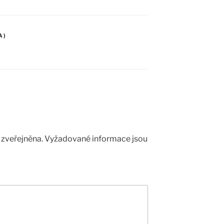
A)
zveřejněna.
Vyžadované informace jsou