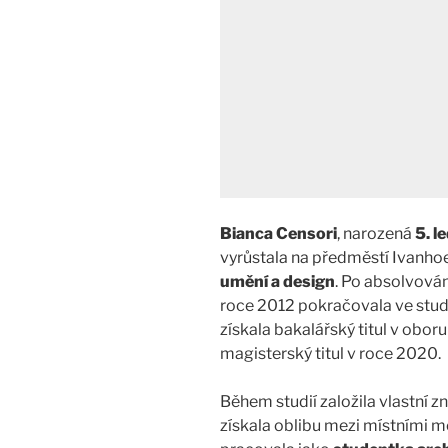
Bianca Censori
, narozená
5. l
vyrůstala na předměstí Ivanhoe
umění a design
. Po absolvová
roce 2012 pokračovala ve stud
získala bakalářský titul v obor
magisterský titul v roce 2020.
Během studií založila vlastní 
získala oblibu mezi místními m