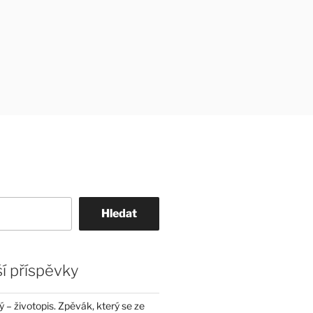
Hledat
í příspěvky
– životopis. Zpěvák, který se ze