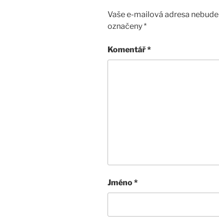
Vaše e-mailová adresa nebude 
označeny
*
Komentář
*
Jméno
*