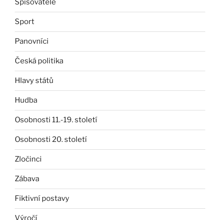
Spisovatelé
Sport
Panovníci
Česká politika
Hlavy států
Hudba
Osobnosti 11.-19. století
Osobnosti 20. století
Zločinci
Zábava
Fiktivní postavy
Výročí