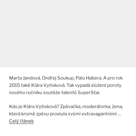
Marta Jandová, Ondřej Soukup, Palo Habera. A pro rok
2015 také Klára Vytisková. Tak vypadá složení poroty
nového ročníku soutěže talentů SuperStar.
Kdo je Klára Vytisková? Zpěvačka, moderátorka, žena,
která kromě zpěvu proslula svými extravagantními …
Celý článek