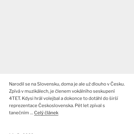
Narodil se na Slovensku, doma je ale už dlouho v Česku.
Zpívá v muzikálech, je členem vokálního seskupení
4TET. Kdysi hrál volejbal a dokonce to dotáhl do širší
reprezentace Československa. Pět let zpíval s
tanečním …
Celý článek