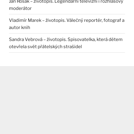
Jan Rosák – životopis. Legendární televizní i rozhlasový
moderátor
Vladimír Marek – životopis. Válečný reportér, fotograf a
autor knih
Sandra Vebrová – životopis. Spisovatelka, která dětem
otevřela svět přátelských strašidel