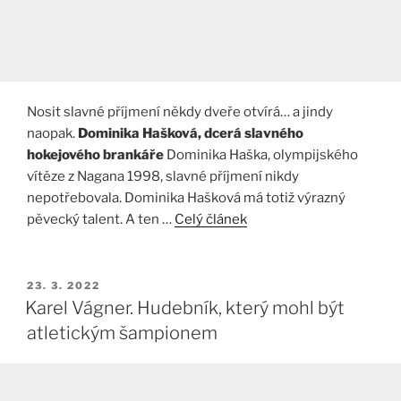
Nosit slavné příjmení někdy dveře otvírá… a jindy
naopak.
Dominika Hašková, dcerá slavného
hokejového brankáře
Dominika Haška, olympijského
vítěze z Nagana 1998, slavné příjmení nikdy
nepotřebovala. Dominika Hašková má totiž výrazný
pěvecký talent. A ten …
Celý článek
PUBLIKOVÁNO
23. 3. 2022
Karel Vágner. Hudebník, který mohl být
atletickým šampionem