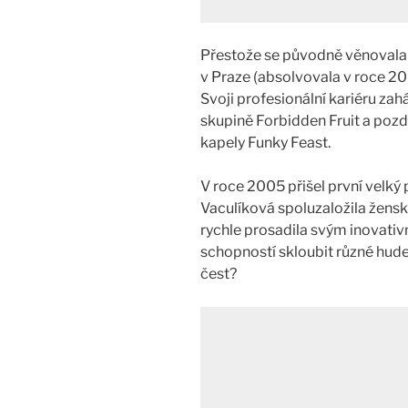
Přestože se původně věnovala s
v Praze (absolvovala v roce 20
Svoji profesionální kariéru zah
skupině Forbidden Fruit a pozdě
kapely Funky Feast.
V roce 2005 přišel první velký
Vaculíková spoluzaložila žensk
rychle prosadila svým inovativ
schopností skloubit různé hudeb
čest?