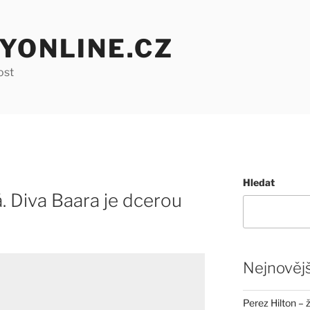
YONLINE.CZ
ost
Hledat
. Diva Baara je dcerou
Nejnovějš
Perez Hilton – 