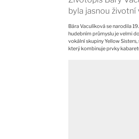
byla jasnou životn
Bára Vaculíková se narodila 19
hudebním průmyslu je velmi do
vokální skupiny Yellow Sisters,
který kombinuje prvky kabaret