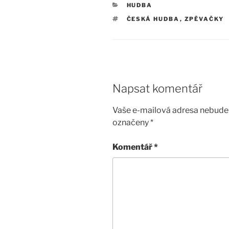
RUBRIKY
HUDBA
ŠTÍTKY
ČESKÁ HUDBA
,
ZPĚVAČKY
Napsat komentář
Vaše e-mailová adresa nebude 
označeny
*
Komentář
*