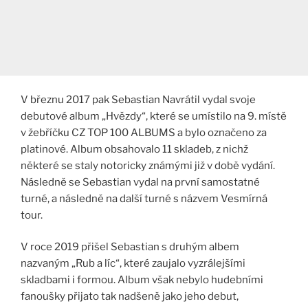
V březnu 2017 pak Sebastian Navrátil vydal svoje
debutové album „Hvězdy“, které se umístilo na 9. místě
v žebříčku CZ TOP 100 ALBUMS a bylo označeno za
platinové. Album obsahovalo 11 skladeb, z nichž
některé se staly notoricky známými již v době vydání.
Následně se Sebastian vydal na první samostatné
turné, a následně na další turné s názvem Vesmírná
tour.
V roce 2019 přišel Sebastian s druhým albem
nazvaným „Rub a líc“, které zaujalo vyzrálejšími
skladbami i formou. Album však nebylo hudebními
fanoušky přijato tak nadšeně jako jeho debut,