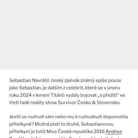
Sebastian Navrátil, český zpěvák známý spíše pouze
jako Sebastian, je dalším z celebrit, které se v únoru
roku 2024 v kmeni Titánů vydaly bojovat „o přežití“ ve
třetí řadě reality show Survivor Česko & Slovensko.
Jestli se rozhodl sám nebo mu k rozhodnutí dopomohla
přítelkyně? Možná platí to druhé, Sebastianovou
přítelkyní je totiž Miss Česká republika 2016
Andrea