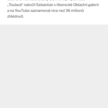
„Toulavá“ natočil Sebastian v liberecké Oblastní galerii
a na YouTube zaznamenal více než 36 milionů
zhlédnutí.