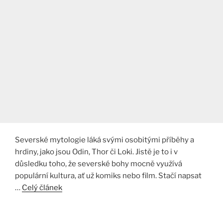
Severské mytologie láká svými osobitými příběhy a
hrdiny, jako jsou Odin, Thor či Loki. Jistě je to i v
důsledku toho, že severské bohy mocně využívá
populární kultura, ať už komiks nebo film. Stačí napsat
…
Celý článek