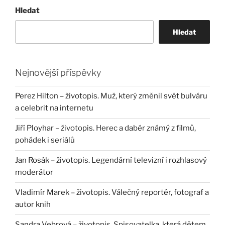
Hledat
Hledat
Nejnovější příspěvky
Perez Hilton – životopis. Muž, který změnil svět bulváru
a celebrit na internetu
Jiří Ployhar – životopis. Herec a dabér známý z filmů,
pohádek i seriálů
Jan Rosák – životopis. Legendární televizní i rozhlasový
moderátor
Vladimír Marek – životopis. Válečný reportér, fotograf a
autor knih
Sandra Vebrová – životopis. Spisovatelka, která dětem